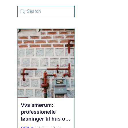
Vvs smørum:
professionelle
løsninger til hus og
erhverv