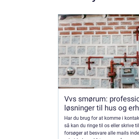
Vvs smørum: professio
løsninger til hus og er
Har du brug for at komme i kontak
så kan du ringe til os eller skrive til
forsøger at besvare alle mails inde