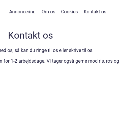
Annoncering
Om os
Cookies
Kontakt os
Kontakt os
 os, så kan du ringe til os eller skrive til os.
en for 1-2 arbejdsdage. Vi tager også gerne mod ris, ros og