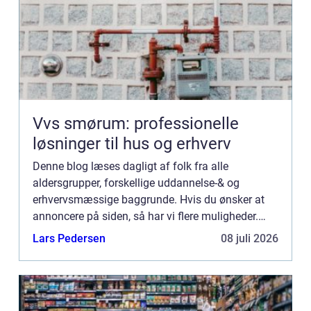
Vvs smørum: professionelle
løsninger til hus og erhverv
Denne blog læses dagligt af folk fra alle
aldersgrupper, forskellige uddannelse-& og
erhvervsmæssige baggrunde. Hvis du ønsker at
annoncere på siden, så har vi flere muligheder.
Bannerannoncering er blot én af mulighederne. Vil
Lars Pedersen
08 juli 2026
du gerne vide mere...