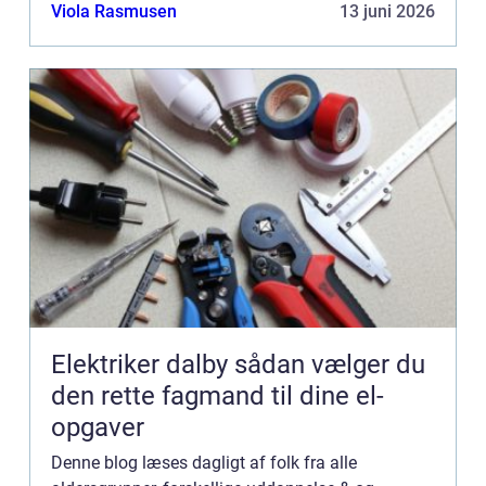
Bannerannoncering er blot én af mulighederne. Vil
Viola Rasmusen
13 juni 2026
du gerne vide mere...
Elektriker dalby sådan vælger du
den rette fagmand til dine el-
opgaver
Denne blog læses dagligt af folk fra alle