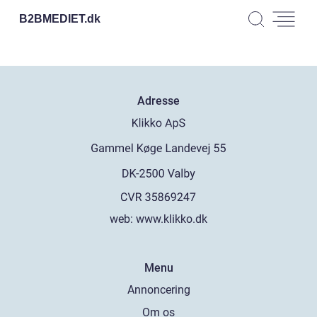
B2BMEDIET.
dk
Adresse
web:
www.klikko.dk
Menu
Annoncering
Om os