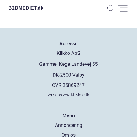
B2BMEDIET.
dk
Adresse
web:
www.klikko.dk
Menu
Annoncering
Om os