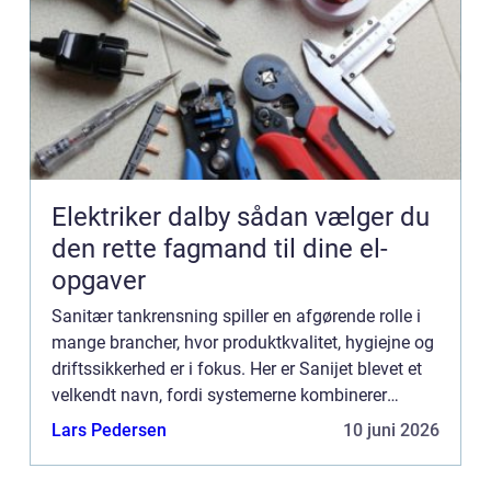
Elektriker dalby sådan vælger du
den rette fagmand til dine el-
opgaver
Sanitær tankrensning spiller en afgørende rolle i
mange brancher, hvor produktkvalitet, hygiejne og
driftssikkerhed er i fokus. Her er Sanijet blevet et
velkendt navn, fordi systemerne kombinerer
kraftig rengøring med høj p...
Lars Pedersen
10 juni 2026