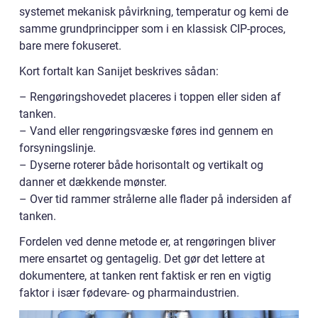
systemet mekanisk påvirkning, temperatur og kemi de
samme grundprincipper som i en klassisk CIP-proces,
bare mere fokuseret.
Kort fortalt kan Sanijet beskrives sådan:
– Rengøringshovedet placeres i toppen eller siden af
tanken.
– Vand eller rengøringsvæske føres ind gennem en
forsyningslinje.
– Dyserne roterer både horisontalt og vertikalt og
danner et dækkende mønster.
– Over tid rammer strålerne alle flader på indersiden af
tanken.
Fordelen ved denne metode er, at rengøringen bliver
mere ensartet og gentagelig. Det gør det lettere at
dokumentere, at tanken rent faktisk er ren en vigtig
faktor i især fødevare- og pharmaindustrien.