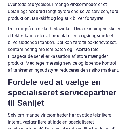
uventede afbrydelser. I mange virksomheder er et
uplanlagt nedbrud langt dyrere end selve servicen, fordi
produktion, tankskift og logistik bliver forstyrret.
Der er også en sikkerhedsvinkel: Hvis rensningen ikke er
effektiv, kan rester af produkt eller rengøringsmiddel
blive siddende i tanken. Det kan føre til bakterievækst,
kontaminering mellem batch og i værste fald
tilbagekaldelser eller kassation af store mængder
produkt. Med regelmæssig service og løbende kontrol
af tankrensningsudstyret reduceres den risiko markant.
Fordele ved at vælge en
specialiseret servicepartner
til Sanijet
Selv om mange virksomheder har dygtige teknikere
internt, vælger flere at lade en specialiseret
servicepartner stå for den løbende vedligeholdelse af