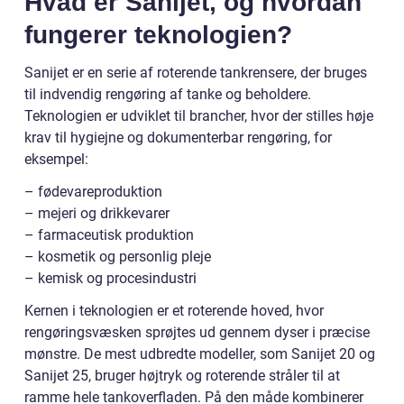
Hvad er Sanijet, og hvordan
fungerer teknologien?
Sanijet er en serie af roterende tankrensere, der bruges
til indvendig rengøring af tanke og beholdere.
Teknologien er udviklet til brancher, hvor der stilles høje
krav til hygiejne og dokumenterbar rengøring, for
eksempel:
– fødevareproduktion
– mejeri og drikkevarer
– farmaceutisk produktion
– kosmetik og personlig pleje
– kemisk og procesindustri
Kernen i teknologien er et roterende hoved, hvor
rengøringsvæsken sprøjtes ud gennem dyser i præcise
mønstre. De mest udbredte modeller, som Sanijet 20 og
Sanijet 25, bruger højtryk og roterende stråler til at
ramme hele tankoverfladen. På den måde kombinerer