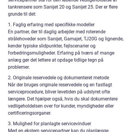
tankrensere som Sanijet 20 og Sanijet 25. Der er flere
grunde til det:
1. Faglig erfaring med specifikke modeller
En partner, der til daglig arbejder med roterende
strålehoveder som Sanijet, Gamajet, TJ20G og lignende,
kender typiske slidpunkter, fejlscenarier og
forbedringsmuligheder. Erfaring på tværs af mange
anlæg gør det lettere at opdage tidlige tegn på
problemer.
2. Originale reservedele og dokumenteret metode
Når der bruges originale reservedele og en fastlagt
serviceprocedure, bliver levetiden på udstyret ofte
længere. Det hjælper også, hvis du skal dokumentere
vedligeholdelsen over for kunder, myndigheder eller
certificeringsorganer.
3. Mulighed for planlagte servicevinduer
Med en ekstern servicepartner kan du planlægge,