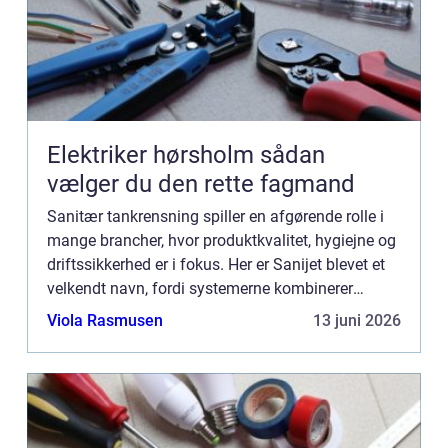
Elektriker hørsholm sådan
vælger du den rette fagmand
Sanitær tankrensning spiller en afgørende rolle i
mange brancher, hvor produktkvalitet, hygiejne og
driftssikkerhed er i fokus. Her er Sanijet blevet et
velkendt navn, fordi systemerne kombinerer
kraftig rengøring med høj p...
Viola Rasmusen
13 juni 2026