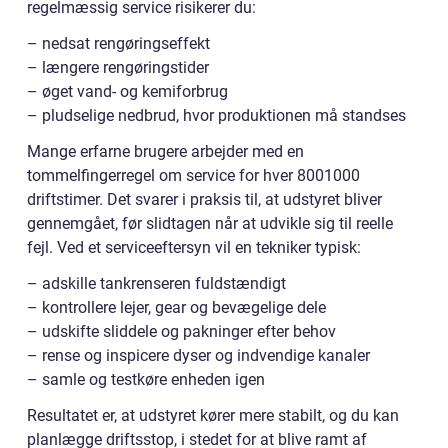
regelmæssig service risikerer du:
– nedsat rengøringseffekt
– længere rengøringstider
– øget vand- og kemiforbrug
– pludselige nedbrud, hvor produktionen må standses
Mange erfarne brugere arbejder med en
tommelfingerregel om service for hver 8001000
driftstimer. Det svarer i praksis til, at udstyret bliver
gennemgået, før slidtagen når at udvikle sig til reelle
fejl. Ved et serviceeftersyn vil en tekniker typisk:
– adskille tankrenseren fuldstændigt
– kontrollere lejer, gear og bevægelige dele
– udskifte sliddele og pakninger efter behov
– rense og inspicere dyser og indvendige kanaler
– samle og testkøre enheden igen
Resultatet er, at udstyret kører mere stabilt, og du kan
planlægge driftsstop, i stedet for at blive ramt af