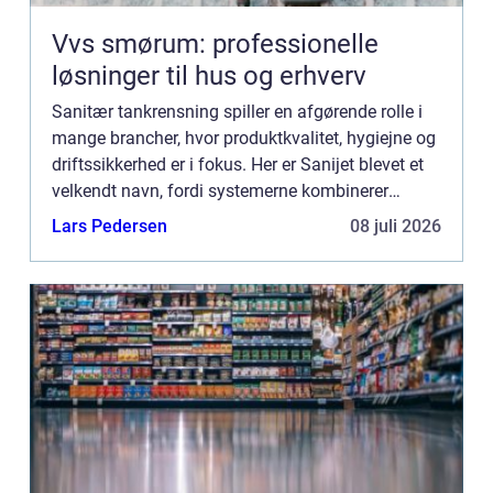
Vvs smørum: professionelle
løsninger til hus og erhverv
Sanitær tankrensning spiller en afgørende rolle i
mange brancher, hvor produktkvalitet, hygiejne og
driftssikkerhed er i fokus. Her er Sanijet blevet et
velkendt navn, fordi systemerne kombinerer
kraftig rengøring med høj p...
Lars Pedersen
08 juli 2026