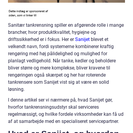
Sanitær tankrensning spiller en afgørende rolle i mange
brancher, hvor produktkvalitet, hygiejne og
driftssikkerhed er i fokus. Her er
Sanijet
blevet et
velkendt navn, fordi systemerne kombinerer kraftig
rengøring med høj pålidelighed og mulighed for
planlagt vedligehold. Når tanke, kedler og beholdere
bliver større og mere komplekse, bliver kravene til
rengøringen også skærpet og her har roterende
tankrensere som Sanijet vist sig at være en solid
løsning.
I denne artikel ser vi nærmere på, hvad Sanijet gør,
hvorfor tankrensningsudstyr skal serviceres
regelmæssigt, og hvilke fordele virksomheder kan få ud
af at samarbejde med en specialiseret servicepartner.