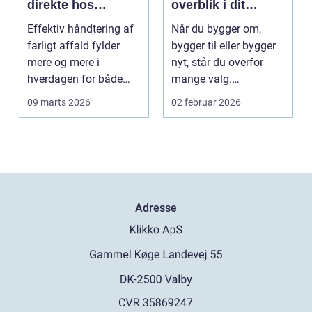
direkte hos
overblik i dit
virksomheden
byggeprojekt
Effektiv håndtering af
Når du bygger om,
farligt affald fylder
bygger til eller bygger
mere og mere i
nyt, står du overfor
hverdagen for både
mange valg.
produktionsvirksomhe
Konstruktioner,
09 marts 2026
02 februar 2026
d...
tidsplan,...
Adresse