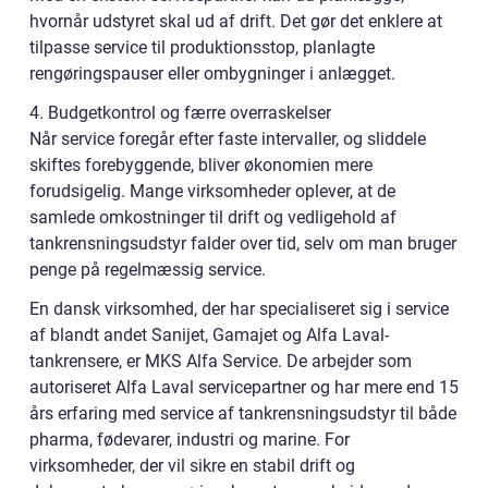
hvornår udstyret skal ud af drift. Det gør det enklere at
tilpasse service til produktionsstop, planlagte
rengøringspauser eller ombygninger i anlægget.
4. Budgetkontrol og færre overraskelser
Når service foregår efter faste intervaller, og sliddele
skiftes forebyggende, bliver økonomien mere
forudsigelig. Mange virksomheder oplever, at de
samlede omkostninger til drift og vedligehold af
tankrensningsudstyr falder over tid, selv om man bruger
penge på regelmæssig service.
En dansk virksomhed, der har specialiseret sig i service
af blandt andet Sanijet, Gamajet og Alfa Laval-
tankrensere, er MKS Alfa Service. De arbejder som
autoriseret Alfa Laval servicepartner og har mere end 15
års erfaring med service af tankrensningsudstyr til både
pharma, fødevarer, industri og marine. For
virksomheder, der vil sikre en stabil drift og