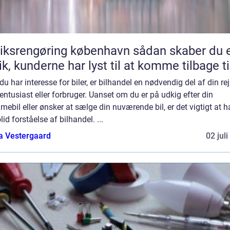
srengøring københavn sådan skaber du en
ik, kunderne har lyst til at komme tilbage ti
du har interesse for biler, er bilhandel en nødvendig del af din re
ntusiast eller forbruger. Uanset om du er på udkig efter din
ebil eller ønsker at sælge din nuværende bil, er det vigtigt at 
lid forståelse af bilhandel. ...
a Vestergaard
02 jul