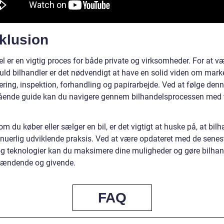
klusion
l er en vigtig proces for både private og virksomheder. For at v
uld bilhandler er det nødvendigt at have en solid viden om mark
ering, inspektion, forhandling og papirarbejde. Ved at følge den
ende guide kan du navigere gennem bilhandelsprocessen med ti
m du køber eller sælger en bil, er det vigtigt at huske på, at bilh
inuerlig udviklende praksis. Ved at være opdateret med de senes
og teknologier kan du maksimere dine muligheder og gøre bilha
ændende og givende.
FAQ