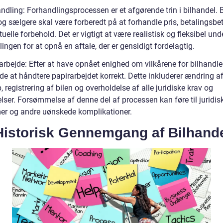
andling: Forhandlingsprocessen er et afgørende trin i bilhandel.
g sælgere skal være forberedt på at forhandle pris, betalingsbet
uelle forbehold. Det er vigtigt at være realistisk og fleksibel und
ingen for at opnå en aftale, der er gensidigt fordelagtig.
arbejde: Efter at have opnået enighed om vilkårene for bilhandlen
de at håndtere papirarbejdet korrekt. Dette inkluderer ændring a
, registrering af bilen og overholdelse af alle juridiske krav og
elser. Forsømmelse af denne del af processen kan føre til juridis
er og andre uønskede komplikationer.
Historisk Gennemgang af Bilhand