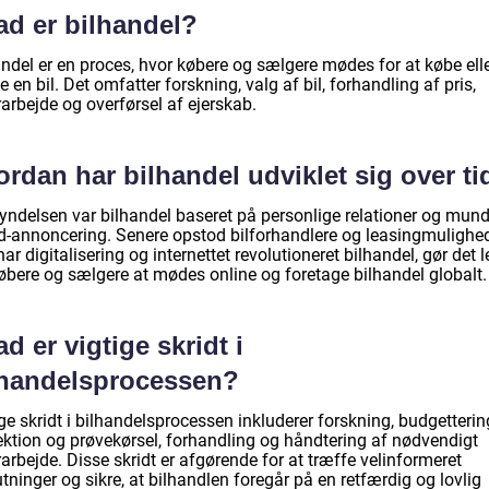
ad er bilhandel?
andel er en proces, hvor købere og sælgere mødes for at købe ell
 en bil. Det omfatter forskning, valg af bil, forhandling af pris,
arbejde og overførsel af ejerskab.
rdan har bilhandel udviklet sig over ti
yndelsen var bilhandel baseret på personlige relationer og mund-
-annoncering. Senere opstod bilforhandlere og leasingmulighede
ar digitalisering og internettet revolutioneret bilhandel, gør det l
købere og sælgere at mødes online og foretage bilhandel globalt.
d er vigtige skridt i
lhandelsprocessen?
ge skridt i bilhandelsprocessen inkluderer forskning, budgetterin
ektion og prøvekørsel, forhandling og håndtering af nødvendigt
arbejde. Disse skridt er afgørende for at træffe velinformeret
tninger og sikre, at bilhandlen foregår på en retfærdig og lovlig