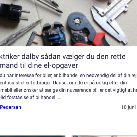
er dalby sådan vælger du den rette
mand til dine el-opgaver
du har interesse for biler, er bilhandel en nødvendig del af din re
ntusiast eller forbruger. Uanset om du er på udkig efter din
ebil eller ønsker at sælge din nuværende bil, er det vigtigt at 
lid forståelse af bilhandel. ...
 Pedersen
10 juni