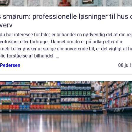
 smørum: professionelle løsninger til hus 
verv
du har interesse for biler, er bilhandel en nødvendig del af din re
ntusiast eller forbruger. Uanset om du er på udkig efter din
ebil eller ønsker at sælge din nuværende bil, er det vigtigt at 
lid forståelse af bilhandel. ...
 Pedersen
08 jul