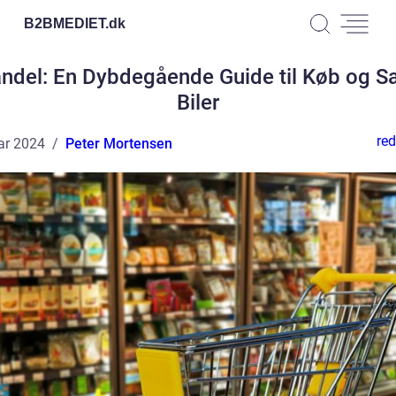
B2BMEDIET.
dk
andel: En Dybdegående Guide til Køb og Sa
Biler
red
ar 2024
Peter Mortensen