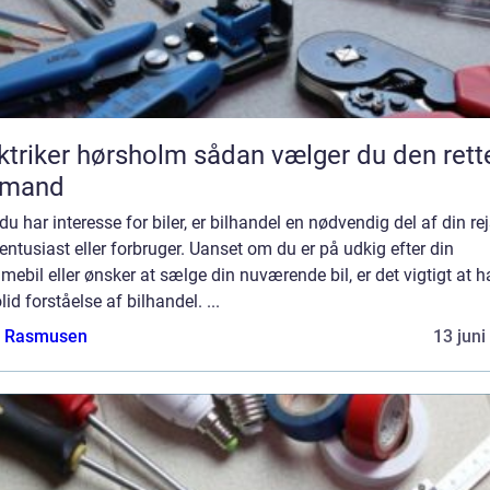
ker hørsholm sådan vælger du den rette
gmand
du har interesse for biler, er bilhandel en nødvendig del af din re
ntusiast eller forbruger. Uanset om du er på udkig efter din
ebil eller ønsker at sælge din nuværende bil, er det vigtigt at 
lid forståelse af bilhandel. ...
a Rasmusen
13 juni