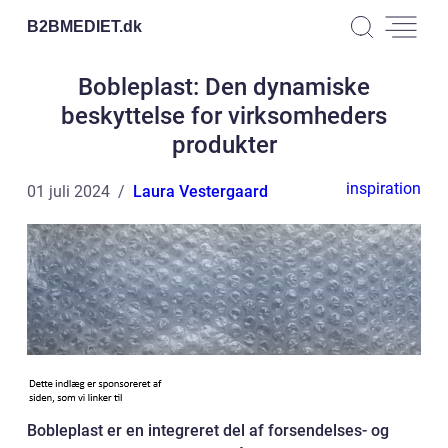
B2BMEDIET.
dk
Bobleplast: Den dynamiske
beskyttelse for virksomheders
produkter
inspiration
01 juli 2024
Laura Vestergaard
Bobleplast er en integreret del af forsendelses- og