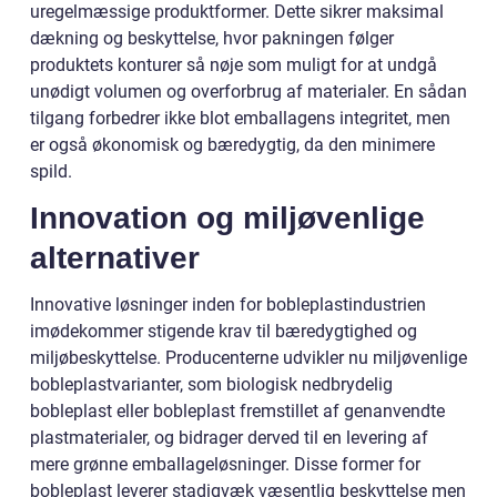
uregelmæssige produktformer. Dette sikrer maksimal
dækning og beskyttelse, hvor pakningen følger
produktets konturer så nøje som muligt for at undgå
unødigt volumen og overforbrug af materialer. En sådan
tilgang forbedrer ikke blot emballagens integritet, men
er også økonomisk og bæredygtig, da den minimere
spild.
Innovation og miljøvenlige
alternativer
Innovative løsninger inden for bobleplastindustrien
imødekommer stigende krav til bæredygtighed og
miljøbeskyttelse. Producenterne udvikler nu miljøvenlige
bobleplastvarianter, som biologisk nedbrydelig
bobleplast eller bobleplast fremstillet af genanvendte
plastmaterialer, og bidrager derved til en levering af
mere grønne emballageløsninger. Disse former for
bobleplast leverer stadigvæk væsentlig beskyttelse men