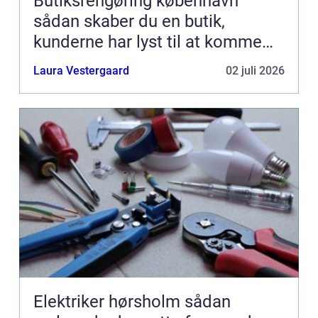
Butiksrengøring københavn
sådan skaber du en butik,
kunderne har lyst til at komme
tilbage til
Laura Vestergaard
02 juli 2026
Elektriker hørsholm sådan