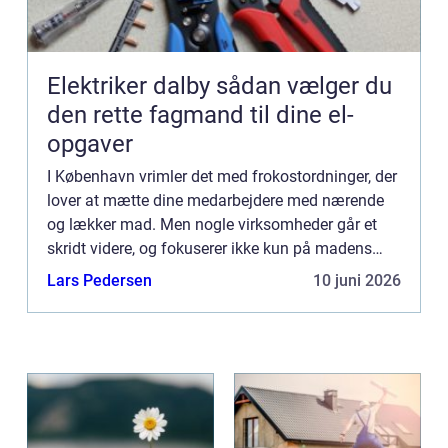
Elektriker dalby sådan vælger du
den rette fagmand til dine el-
opgaver
I København vrimler det med frokostordninger, der
lover at mætte dine medarbejdere med nærende
og lækker mad. Men nogle virksomheder går et
skridt videre, og fokuserer ikke kun på madens
smag og kvalitet, men ogs&...
Lars Pedersen
10 juni 2026