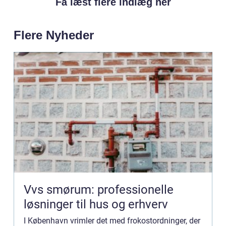
Få læst flere indlæg her
Flere Nyheder
Vvs smørum: professionelle
løsninger til hus og erhverv
I København vrimler det med frokostordninger, der