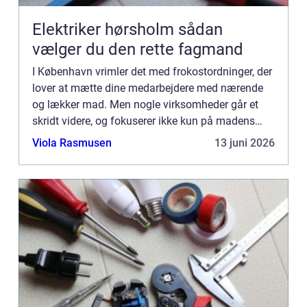
Elektriker hørsholm sådan
vælger du den rette fagmand
I København vrimler det med frokostordninger, der
lover at mætte dine medarbejdere med nærende
og lækker mad. Men nogle virksomheder går et
skridt videre, og fokuserer ikke kun på madens
smag og kvalitet, men ogs&...
Viola Rasmusen
13 juni 2026