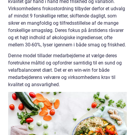
kvalitet går hånd i hånd med friskhed og variation.
Virksomhedens frokostordning tilbyder derfor et udvalg
af mindst 9 forskellige retter, skiftende dagligt, som
sikrer en mangfoldig og tilfredsstillelse af de mange
forskellige smagsløg. Deres fokus på årstidens råvarer
og et højt indhold af økologiske ingredienser, ofte
mellem 30-60%, lyser igennem i både smag og friskhed.
Denne model tillader medarbejderne at vælge deres
foretrukne måltid og opfordrer samtidig til en sund og
velafbalanceret diæt. Det er en win-win for både
medarbejderens velvære og virksomhedens krav til
kvalitet og ansvarlighed.