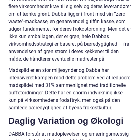
flere virksomheder krav til sig selv og deres leverandører
om at tænke grønt. Dabba ligger i front med sin “zero
waste”-madkasse, en genanvendelig tiffin kasse, som
udgør fundamentet for deres frokostordning. Men det er
ikke kun emballagen, der er grøn; hele Dabbas
virksomhedsstrategi er baseret på bæredygtighed – fra
anvendelsen af grøn strøm i deres køkkener til den
måde, de håndterer eventuelle madrester på.
Madspild er en stor miljøsynder og Dabba har
intensiveret kampen mod dette problem ved at reducere
madspildet med 31% sammenlignet med traditionelle
buffetordninger. Dette har en enorm indvirkning ikke
kun på virksomhedens fodaftryk, men også på den
samlede bæredygtighed af byens frokostkultur.
Daglig Variation og Økologi
DABBA forstår at madoplevelsen og ernæringsmæssig