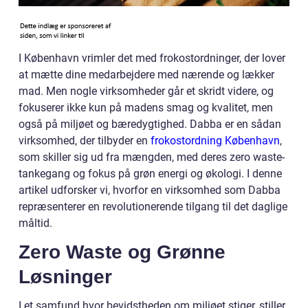
I København vrimler det med frokostordninger, der lover
at mætte dine medarbejdere med nærende og lækker
mad. Men nogle virksomheder går et skridt videre, og
fokuserer ikke kun på madens smag og kvalitet, men
også på miljøet og bæredygtighed. Dabba er en sådan
virksomhed, der tilbyder en
frokostordning København
,
som skiller sig ud fra mængden, med deres zero waste-
tankegang og fokus på grøn energi og økologi. I denne
artikel udforsker vi, hvorfor en virksomhed som Dabba
repræsenterer en revolutionerende tilgang til det daglige
måltid.
Zero Waste og Grønne
Løsninger
I et samfund hvor bevidstheden om miljøet stiger, stiller