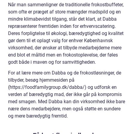
Når man sammenligner de traditionelle frokostbuffeter,
som ofte er præget af store mængder madspild og en
mindre klimabevidst tilgang, står det klart, at Dabba
repræsenterer fremtiden inden for erhvervscatering.
Deres forpligtelse til økologi, bæredygtighed og kvalitet
gør dem til et oplagt valg for enhver Københavnsk
virksomhed, der ønsker at tilbyde medarbejderne mere
end blot et måltid men en frokostoplevelse, der føles
godt både i maven og for samvittigheden.
For at lære mere om Dabba og de frokostløsninger, de
tilbyder, besøg hjemmesiden på
(https://foodfamilygroup.dk/dabba/) og udforsk en
verden af bæredygtig mad, der ikke går på kompromis
med smagen. Med Dabba kan din virksomhed ikke bare
nære dens medarbejdere, men også støtte en sundere
og mere bæredygtig fremtid.