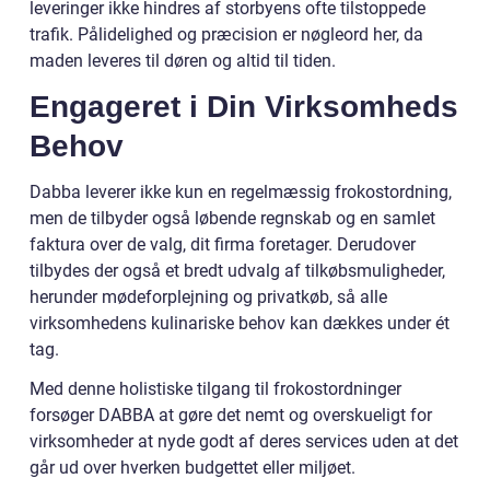
leveringer ikke hindres af storbyens ofte tilstoppede
trafik. Pålidelighed og præcision er nøgleord her, da
maden leveres til døren og altid til tiden.
Engageret i Din Virksomheds
Behov
Dabba leverer ikke kun en regelmæssig frokostordning,
men de tilbyder også løbende regnskab og en samlet
faktura over de valg, dit firma foretager. Derudover
tilbydes der også et bredt udvalg af tilkøbsmuligheder,
herunder mødeforplejning og privatkøb, så alle
virksomhedens kulinariske behov kan dækkes under ét
tag.
Med denne holistiske tilgang til frokostordninger
forsøger DABBA at gøre det nemt og overskueligt for
virksomheder at nyde godt af deres services uden at det
går ud over hverken budgettet eller miljøet.