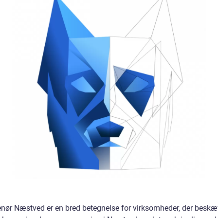
enør Næstved er en bred betegnelse for virksomheder, der beskæf