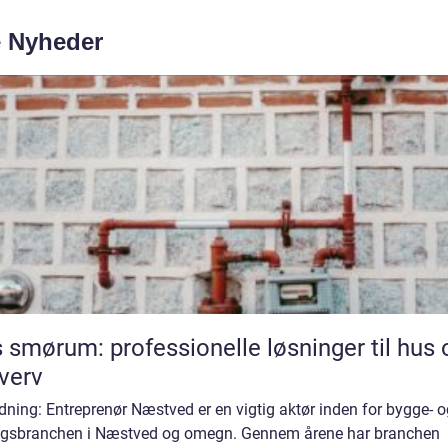
e Nyheder
 smørum: professionelle løsninger til hus 
verv
dning: Entreprenør Næstved er en vigtig aktør inden for bygge- o
gsbranchen i Næstved og omegn. Gennem årene har branchen