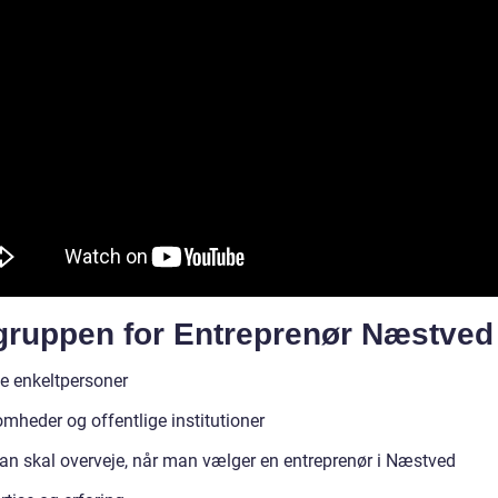
gruppen for Entreprenør Næstved
te enkeltpersoner
mheder og offentlige institutioner
n skal overveje, når man vælger en entreprenør i Næstved