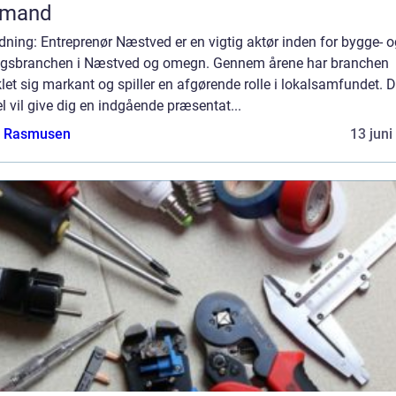
gmand
dning: Entreprenør Næstved er en vigtig aktør inden for bygge- o
gsbranchen i Næstved og omegn. Gennem årene har branchen
let sig markant og spiller en afgørende rolle i lokalsamfundet. 
el vil give dig en indgående præsentat...
a Rasmusen
13 juni