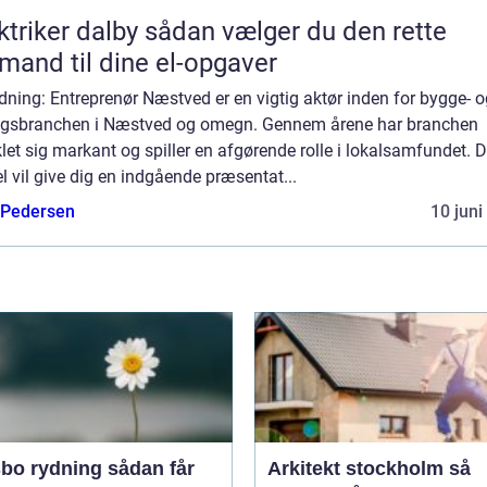
er dalby sådan vælger du den rette
mand til dine el-opgaver
dning: Entreprenør Næstved er en vigtig aktør inden for bygge- o
gsbranchen i Næstved og omegn. Gennem årene har branchen
let sig markant og spiller en afgørende rolle i lokalsamfundet. 
el vil give dig en indgående præsentat...
 Pedersen
10 juni
rydning sådan får
Arkitekt stockholm så