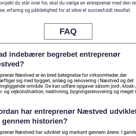
rojekt du står over for, skal du vælge en entreprenør med den re
se, erfaring og pålidelighed for at sikre et succesfuldt resultat.
FAQ
ad indebærer begrebet entreprenør
stved?
eprenør Næstved er en bred betegnelse for virksomheder, der
æftiger sig med byggeri, anlæg og renovering i Næstved og det
ingliggende område. De kan udføre opgaver såsom jord-, kloak-,
n- og vejkonstruktion, nedrivning, bygningsrenovering og meget 
ordan har entreprenør Næstved udvikle
g gennem historien?
eprenør Næstved har udviklet sig markant gennem årene. I gaml