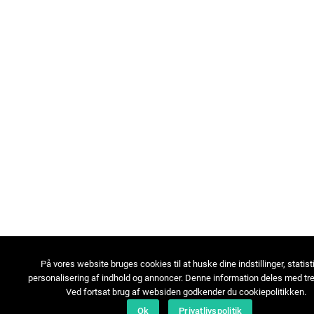
På vores website bruges cookies til at huske dine indstillinger, statist
personalisering af indhold og annoncer. Denne information deles med tre
Ved fortsat brug af websiden godkender du cookiepolitikken.
Ok
Privatlivspolitik