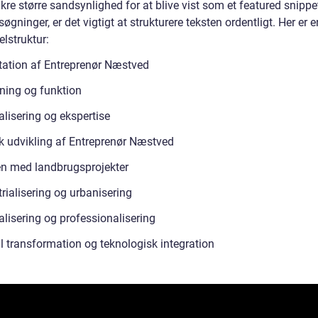
ikre større sandsynlighed for at blive vist som et featured snippe
øgninger, er det vigtigt at strukturere teksten ordentligt. Her er e
lstruktur:
ation af Entreprenør Næstved
ning og funktion
alisering og ekspertise
sk udvikling af Entreprenør Næstved
en med landbrugsprojekter
rialisering og urbanisering
alisering og professionalisering
al transformation og teknologisk integration