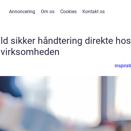
Annoncering
Om os
Cookies
Kontakt os
ald sikker håndtering direkte hos
virksomheden
inspirat