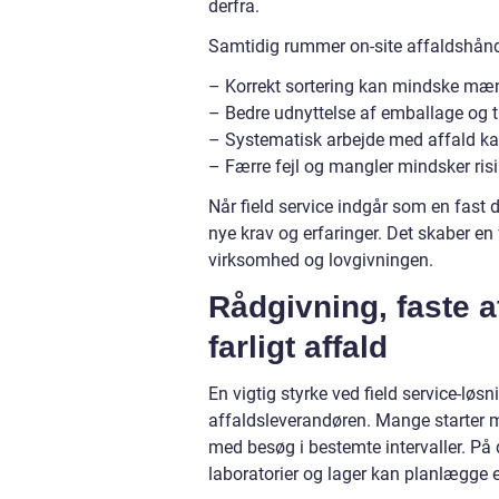
derfra.
Samtidig rummer on-site affaldshåndt
– Korrekt sortering kan mindske mæng
– Bedre udnyttelse af emballage og 
– Systematisk arbejde med affald k
– Færre fejl og mangler mindsker ris
Når field service indgår som en fast d
nye krav og erfaringer. Det skaber en
virksomhed og lovgivningen.
Rådgivning, faste 
farligt affald
En vigtig styrke ved field service-lø
affaldsleverandøren. Mange starter 
med besøg i bestemte intervaller. På
laboratorier og lager kan planlægge e