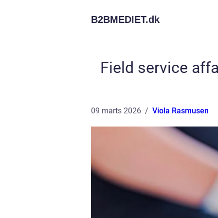
B2BMEDIET.
dk
Field service aff
09 marts 2026
Viola Rasmusen