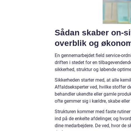
Sådan skaber on-si
overblik og økonom
En gennemarbejdet field service-ordni
driften i stedet for en tilbagevenden
sikkerhed, struktur og løbende optime
Sikkerheden starter med, at alle kemi
Affaldseksperter ved, hvilke stoffer
behandler ukendte eller gamle produk
ofte gemmer sig i kældre, skabe eller
Strukturen kommer med faste rutiner o
ind på de enkelte afdelinger, og hvorda
dine medarbejdere. De ved, hvor de sk