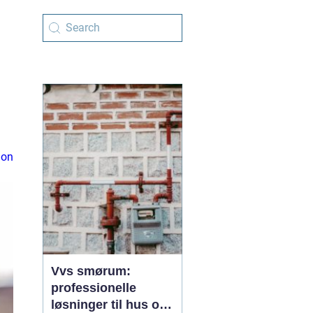
ion
Vvs smørum:
professionelle
løsninger til hus og