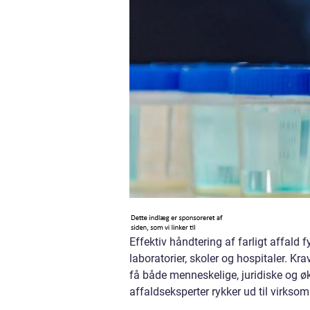
Effektiv håndtering af farligt affald
laboratorier, skoler og hospitaler. Kr
få både menneskelige, juridiske og 
affaldseksperter rykker ud til virkso