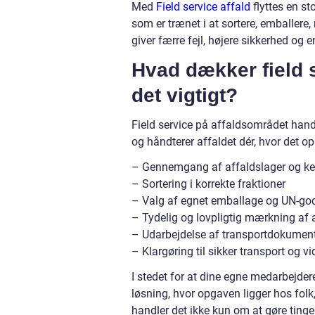
Med
Field service affald
flyttes en st
som er trænet i at sortere, emballere
giver færre fejl, højere sikkerhed og 
Hvad dækker field s
det vigtigt?
Field service på affaldsområdet handl
og håndterer affaldet dér, hvor det ops
– Gennemgang af affaldslager og ke
– Sortering i korrekte fraktioner
– Valg af egnet emballage og UN-go
– Tydelig og lovpligtig mærkning af 
– Udarbejdelse af transportdokument
– Klargøring til sikker transport og v
I stedet for at dine egne medarbejdere
løsning, hvor opgaven ligger hos folk,
handler det ikke kun om at gøre tinge