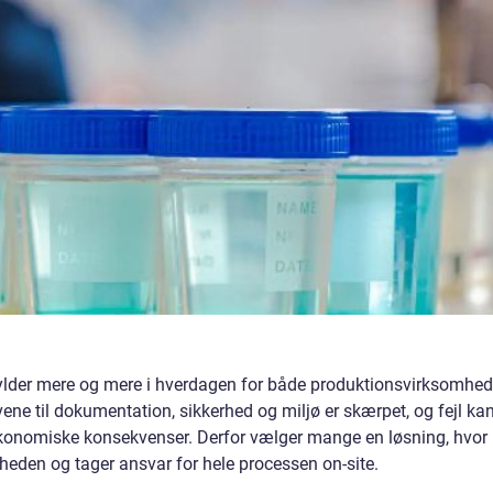
 fylder mere og mere i hverdagen for både produktionsvirksomhed
avene til dokumentation, sikkerhed og miljø er skærpet, og fejl ka
økonomiske konsekvenser. Derfor vælger mange en løsning, hvor
mheden og tager ansvar for hele processen on-site.