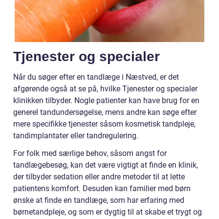
Tjenester og specialer
Når du søger efter en tandlæge i Næstved, er det
afgørende også at se på, hvilke Tjenester og specialer
klinikken tilbyder. Nogle patienter kan have brug for en
generel tandundersøgelse, mens andre kan søge efter
mere specifikke tjenester såsom kosmetisk tandpleje,
tandimplantater eller tandregulering.
For folk med særlige behov, såsom angst for
tandlægebesøg, kan det være vigtigt at finde en klinik,
der tilbyder sedation eller andre metoder til at lette
patientens komfort. Desuden kan familier med børn
ønske at finde en tandlæge, som har erfaring med
børnetandpleje, og som er dygtig til at skabe et trygt og