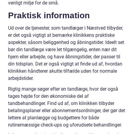
venligt miljø for de små.
Praktisk information
Ud over de tjenester, som tandlæger i Næstved tilbyder,
er det også vigtigt at bemærke klinikkens praktiske
aspekter, såsom beliggenhed og åbningstider. Ideelt set
bør din tandlæge være let tilgængelig, enten nær dit
hjem eller arbejde, og have åbningstider, der passer til
din tidsplan. Det er også vigtigt at finde ud af, hvordan
klinikken håndterer akutte tilfælde uden for normale
arbejdstider.
Rigtig mange søger efter en tandlæge, hvor der også
tages højde for den økonomiske del af
tandbehandlinger. Find ud af, om klinikken tilbyder
betalingsplaner eller abonnementsordninger, der gør det
lettere at planlægge og budgettere for både
rutinemæssige check-ups og uforudsete behandlinger.