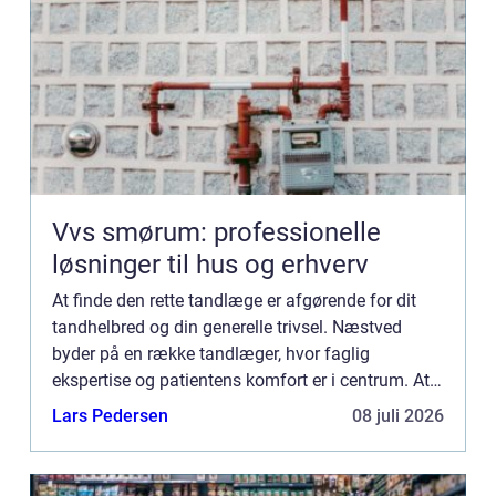
Vvs smørum: professionelle
løsninger til hus og erhverv
At finde den rette tandlæge er afgørende for dit
tandhelbred og din generelle trivsel. Næstved
byder på en række tandlæger, hvor faglig
ekspertise og patientens komfort er i centrum. At
vælge en tandlæ...
Lars Pedersen
08 juli 2026