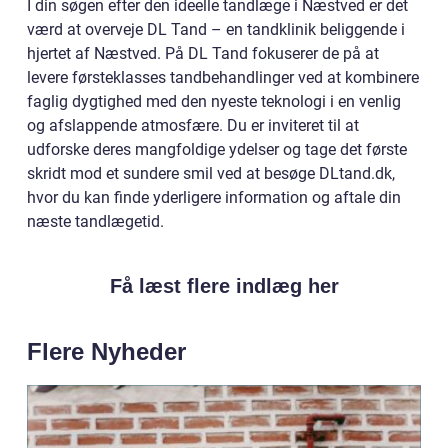
I din søgen efter den ideelle tandlæge i Næstved er det
værd at overveje DL Tand – en tandklinik beliggende i
hjertet af Næstved. På DL Tand fokuserer de på at
levere førsteklasses tandbehandlinger ved at kombinere
faglig dygtighed med den nyeste teknologi i en venlig
og afslappende atmosfære. Du er inviteret til at
udforske deres mangfoldige ydelser og tage det første
skridt mod et sundere smil ved at besøge DLtand.dk,
hvor du kan finde yderligere information og aftale din
næste tandlægetid.
Få læst flere indlæg her
Flere Nyheder