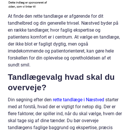
At finde den rette tandlæge er afgørende for dit
tandhelbred og din generelle trivsel. Næstved byder på
en række tandlæger, hvor faglig ekspertise og
patientens komfort er i centrum. At vælge en tandlæge,
der ikke blot er fagligt dygtig, men også
imødekommende og patientorienteret, kan gøre hele
forskellen for din oplevelse og opretholdelsen af et
sundt smil.
Tandlægevalg hvad skal du
overveje?
Din søgning efter den
rette tandlæge i Næstved
starter
med at forstå, hvad der er vigtigt for netop dig. Der er
flere faktorer, der spiller ind, når du skal vælge, hvem der
skal tage sig af dine tænder. Du bør overveje
tandlægens faglige baggrund og ekspertise, præcis