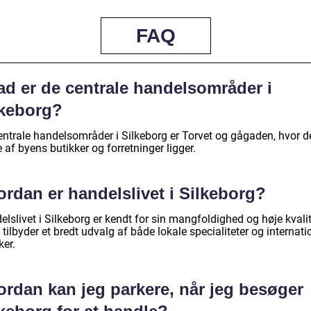
FAQ
ad er de centrale handelsområder i
lkeborg?
entrale handelsområder i Silkeborg er Torvet og gågaden, hvor d
e af byens butikker og forretninger ligger.
rdan er handelslivet i Silkeborg?
lslivet i Silkeborg er kendt for sin mangfoldighed og høje kvalit
tilbyder et bredt udvalg af både lokale specialiteter og internati
er.
ordan kan jeg parkere, når jeg besøger