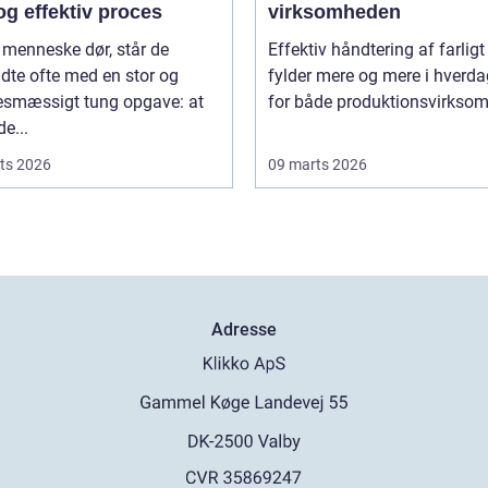
og effektiv proces
virksomheden
 menneske dør, står de
Effektiv håndtering af farligt
adte ofte med en stor og
fylder mere og mere i hverd
sesmæssigt tung opgave: at
for både produktionsvirksom
de...
ts 2026
09 marts 2026
Adresse