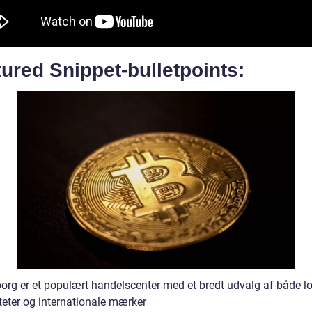
ured Snippet-bulletpoints:
borg er et populært handelscenter med et bredt udvalg af både l
teter og internationale mærker