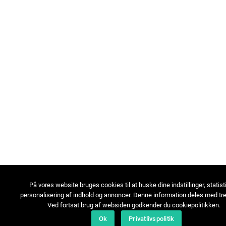
På vores website bruges cookies til at huske dine indstillinger, statist
personalisering af indhold og annoncer. Denne information deles med tre
Ved fortsat brug af websiden godkender du cookiepolitikken.
Ok
Privatlivspolitik