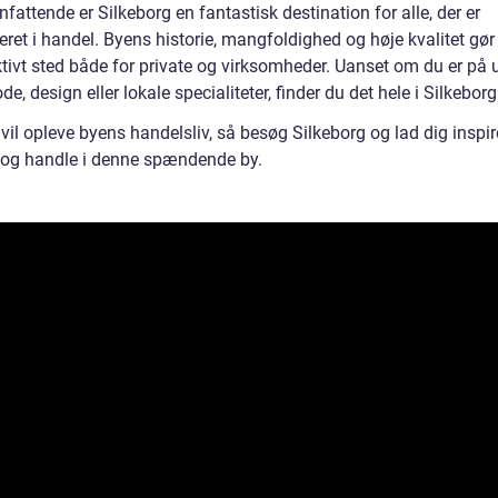
ttende er Silkeborg en fantastisk destination for alle, der er
eret i handel. Byens historie, mangfoldighed og høje kvalitet gør d
ktivt sted både for private og virksomheder. Uanset om du er på 
de, design eller lokale specialiteter, finder du det hele i Silkeborg
vil opleve byens handelsliv, så besøg Silkeborg og lad dig inspire
og handle i denne spændende by.