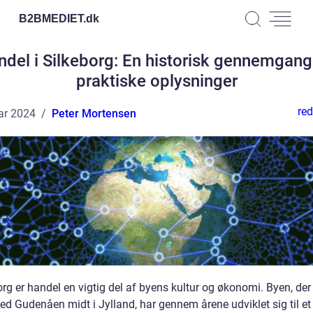
B2BMEDIET.
dk
ndel i Silkeborg: En historisk gennemgang
praktiske oplysninger
red
ar 2024
Peter Mortensen
org er handel en vigtig del af byens kultur og økonomi. Byen, der 
ed Gudenåen midt i Jylland, har gennem årene udviklet sig til et