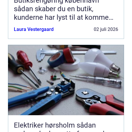
Butiksrengøring københavn
sådan skaber du en butik,
kunderne har lyst til at komme
tilbage til
Laura Vestergaard
02 juli 2026
Elektriker hørsholm sådan