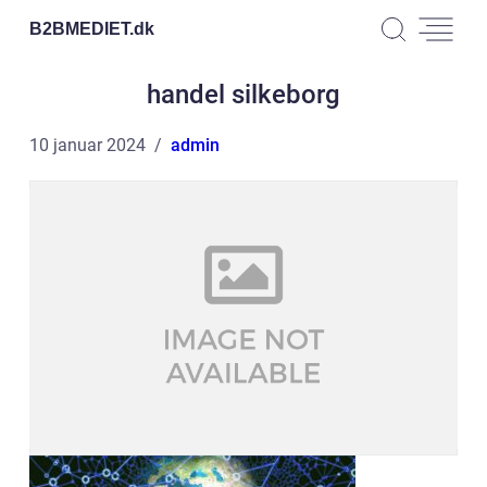
B2BMEDIET.
dk
handel silkeborg
10 januar 2024
admin