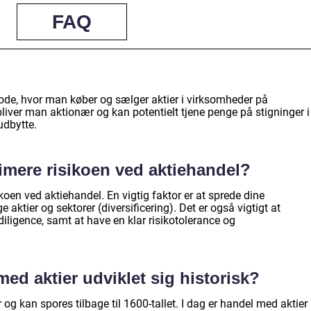
FAQ
?
ode, hvor man køber og sælger aktier i virksomheder på
liver man aktionær og kan potentielt tjene penge på stigninger i
udbytte.
imere risikoen ved aktiehandel?
koen ved aktiehandel. En vigtig faktor er at sprede dine
e aktier og sektorer (diversificering). Det er også vigtigt at
iligence, samt at have en klar risikotolerance og
ed aktier udviklet sig historisk?
og kan spores tilbage til 1600-tallet. I dag er handel med aktier