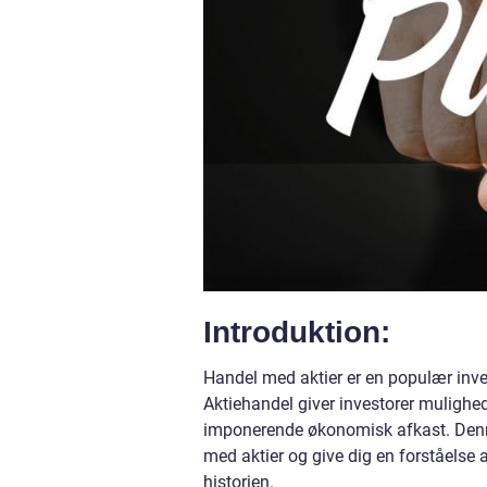
Introduktion:
Handel med aktier er en populær inve
Aktiehandel giver investorer mulighed
imponerende økonomisk afkast. Denne 
med aktier og give dig en forståelse 
historien.