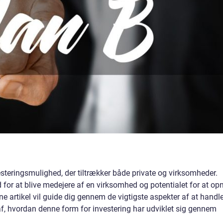
steringsmulighed, der tiltrækker både private og virksomheder.
 for at blive medejere af en virksomhed og potentialet for at op
artikel vil guide dig gennem de vigtigste aspekter af at handl
af, hvordan denne form for investering har udviklet sig gennem