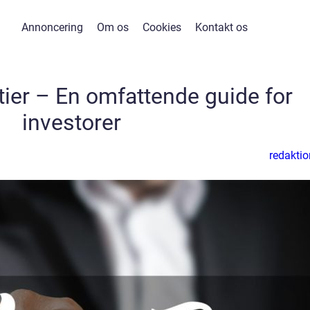
Annoncering
Om os
Cookies
Kontakt os
ier – En omfattende guide for
investorer
redaktio