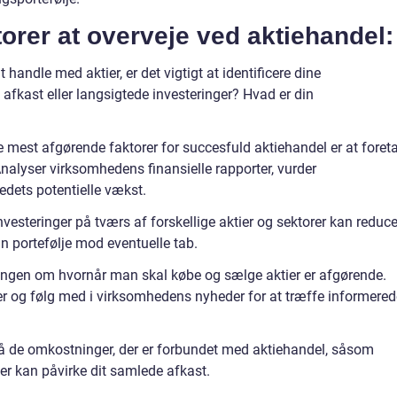
ktorer at overveje ved aktiehandel:
handle med aktier, er det vigtigt at identificere dine
 afkast eller langsigtede investeringer? Hvad er din
e mest afgørende faktorer for succesfuld aktiehandel er at foret
nalyser virksomhedens finansielle rapporter, vurder
dets potentielle vækst.
nvesteringer på tværs af forskellige aktier og sektorer kan reduc
n portefølje mod eventuelle tab.
ningen om hvornår man skal købe og sælge aktier er afgørende.
 og følg med i virksomhedens nyheder for at træffe informered
e omkostninger, der er forbundet med aktiehandel, såsom
er kan påvirke dit samlede afkast.