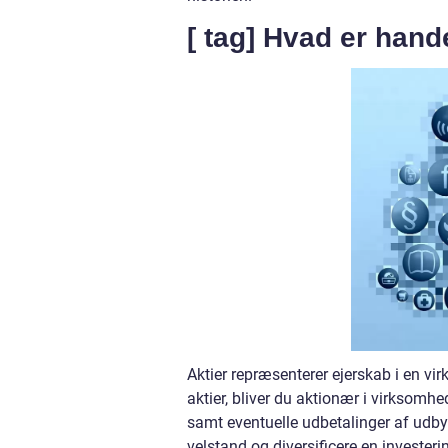
[ tag] Hvad er hand
Aktier repræsenterer ejerskab i en 
aktier, bliver du aktionær i virksomhe
samt eventuelle udbetalinger af udby
velstand og diversificere en investeri