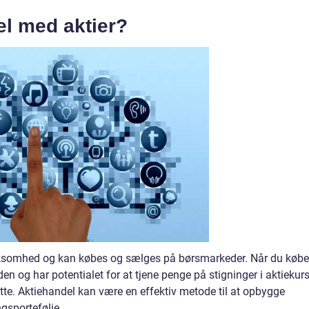
el med aktier?
virksomhed og kan købes og sælges på børsmarkeder. Når du købe
den og har potentialet for at tjene penge på stigninger i aktiekur
tte. Aktiehandel kan være en effektiv metode til at opbygge
ngsportefølje.