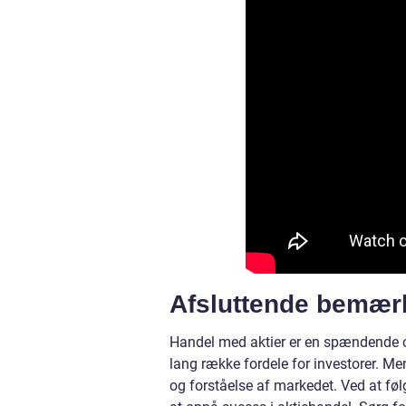
Afsluttende bemær
Handel med aktier er en spændende og
lang række fordele for investorer. Me
og forståelse af markedet. Ved at føl