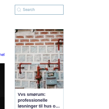
nel
Vvs smørum:
professionelle
løsninger til hus og