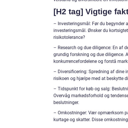
[H2 tag] Vigtige fa
– Investeringsmål: Før du begynder at 
investeringsmål. Ønsker du kortsigtet
risikotolerance?
– Research og due diligence: En af d
grundig forskning og due diligence. A
konkurrencefordelene og forstå marke
– Diversificering: Spredning af dine i
risikoen og hjælpe med at beskytte di
– Tidspunkt for køb og salg: Beslut
Overvåg markedsforhold og tendenser
beslutninger.
– Omkostninger: Vær opmærksom på d
kurtage og skatter. Disse omkostning