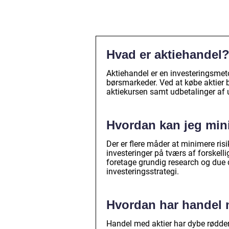
Hvad er aktiehandel
Aktiehandel er en investeringsmet
børsmarkeder. Ved at købe aktier b
aktiekursen samt udbetalinger af 
Hvordan kan jeg min
Der er flere måder at minimere risi
investeringer på tværs af forskellig
foretage grundig research og due d
investeringsstrategi.
Hvordan har handel m
Handel med aktier har dybe rødder 