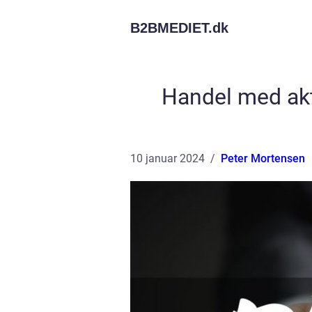
B2BMEDIET.
dk
Handel med akt
10 januar 2024
Peter Mortensen