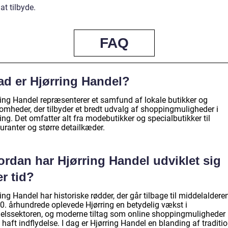
at tilbyde.
FAQ
ad er Hjørring Handel?
ring Handel repræsenterer et samfund af lokale butikker og
somheder, der tilbyder et bredt udvalg af shoppingmuligheder i
ing. Det omfatter alt fra modebutikker og specialbutikker til
uranter og større detailkæder.
ordan har Hjørring Handel udviklet sig
r tid?
ing Handel har historiske rødder, der går tilbage til middelalderen
20. århundrede oplevede Hjørring en betydelig vækst i
elssektoren, og moderne tiltag som online shoppingmuligheder 
haft indflydelse. I dag er Hjørring Handel en blanding af traditio