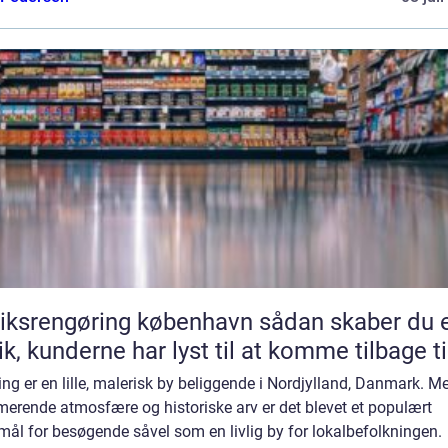
srengøring københavn sådan skaber du en
ik, kunderne har lyst til at komme tilbage ti
ing er en lille, malerisk by beliggende i Nordjylland, Danmark. M
erende atmosfære og historiske arv er det blevet et populært
mål for besøgende såvel som en livlig by for lokalbefolkningen.