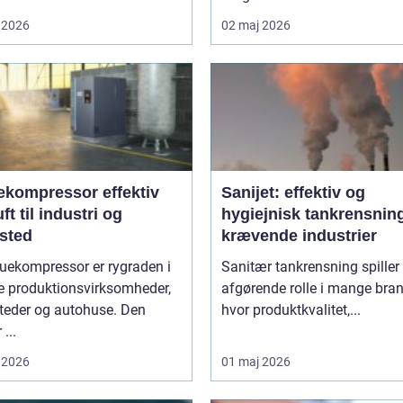
 2026
02 maj 2026
ompressor effektiv
Sanijet: effektiv og
uft til industri og
hygiejnisk tankrensning 
sted
krævende industrier
uekompressor er rygraden i
Sanitær tankrensning spiller
 produktionsvirksomheder,
afgørende rolle i mange bran
teder og autohuse. Den
hvor produktkvalitet,...
 ...
 2026
01 maj 2026