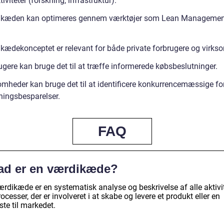
tiviteter (forskning, infrastruktur).
kæden kan optimeres gennem værktøjer som Lean Management
kædekonceptet er relevant for både private forbrugere og virks
ugere kan bruge det til at træffe informerede købsbeslutninger.
omheder kan bruge det til at identificere konkurrencemæssige fo
ingsbesparelser.
FAQ
ad er en værdikæde?
ærdikæde er en systematisk analyse og beskrivelse af alle aktivi
ocesser, der er involveret i at skabe og levere et produkt eller en
ste til markedet.