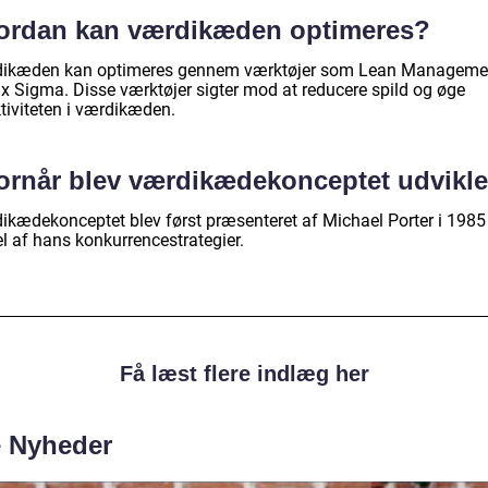
ordan kan værdikæden optimeres?
ikæden kan optimeres gennem værktøjer som Lean Manageme
ix Sigma. Disse værktøjer sigter mod at reducere spild og øge
tiviteten i værdikæden.
ornår blev værdikædekonceptet udvikle
ikædekonceptet blev først præsenteret af Michael Porter i 198
l af hans konkurrencestrategier.
Få læst flere indlæg her
e Nyheder