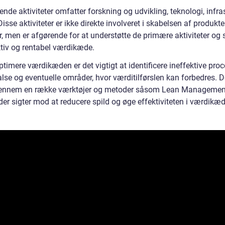
ende aktiviteter omfatter forskning og udvikling, teknologi, infra
isse aktiviteter er ikke direkte involveret i skabelsen af produkter
r, men er afgørende for at understøtte de primære aktiviteter og
ktiv og rentabel værdikæde.
ptimere værdikæden er det vigtigt at identificere ineffektive proc
lse og eventuelle områder, hvor værditilførslen kan forbedres. D
ennem en række værktøjer og metoder såsom Lean Management
der sigter mod at reducere spild og øge effektiviteten i værdikæ