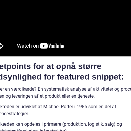
etpoints for at opnå større
synlighed for featured snippet:
er en værdikæde? En systematisk analyse af aktiviteter og proce
n og leveringen af et produkt eller en tjeneste.
kæden er udviklet af Michael Porter i 1985 som en del af
encestrategier.
kæden kan opdeles i primære (produktion, logistik, salg) og