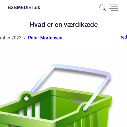
B2BMEDIET.
dk
Hvad er en værdikæde
red
ember 2023
Peter Mortensen