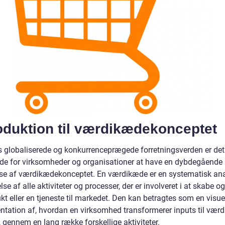
oduktion til værdikædekonceptet
s globaliserede og konkurrenceprægede forretningsverden er det
de for virksomheder og organisationer at have en dybdegående
lse af værdikædekonceptet. En værdikæde er en systematisk an
lse af alle aktiviteter og processer, der er involveret i at skabe og
kt eller en tjeneste til markedet. Den kan betragtes som en visue
ntation af, hvordan en virksomhed transformerer inputs til værd
 gennem en lang række forskellige aktiviteter.