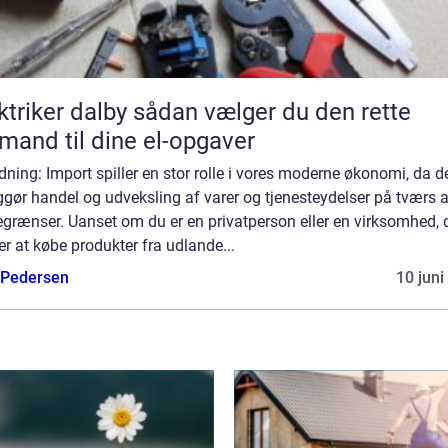
er dalby sådan vælger du den rette
mand til dine el-opgaver
dning: Import spiller en stor rolle i vores moderne økonomi, da d
gør handel og udveksling af varer og tjenesteydelser på tværs a
grænser. Uanset om du er en privatperson eller en virksomhed, 
r at købe produkter fra udlande...
 Pedersen
10 juni