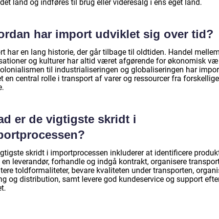
det land og indføres til brug eller videresalg i ens eget land.
rdan har import udviklet sig over tid?
t har en lang historie, der går tilbage til oldtiden. Handel melle
isationer og kulturer har altid været afgørende for økonomisk væ
olonialismen til industrialiseringen og globaliseringen har impor
et en central rolle i transport af varer og ressourcer fra forskellige
e.
d er de vigtigste skridt i
portprocessen?
gtigste skridt i importprocessen inkluderer at identificere produkt
 en leverandør, forhandle og indgå kontrakt, organisere transpor
ere toldformaliteter, bevare kvaliteten under transporten, organi
ng og distribution, samt levere god kundeservice og support efte
t.