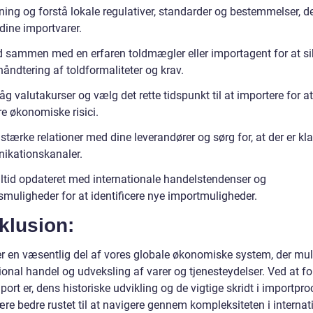
ning og forstå lokale regulativer, standarder og bestemmelser, d
dine importvarer.
d sammen med en erfaren toldmægler eller importagent for at si
håndtering af toldformaliteter og krav.
g valutakurser og vælg det rette tidspunkt til at importere for at
e økonomiske risici.
stærke relationer med dine leverandører og sørg for, at der er kla
kationskanaler.
ltid opdateret med internationale handelstendenser og
muligheder for at identificere nye importmuligheder.
klusion:
er en væsentlig del af vores globale økonomiske system, der mul
ional handel og udveksling af varer og tjenesteydelser. Ved at fo
ort er, dens historiske udvikling og de vigtige skridt i importpr
ære bedre rustet til at navigere gennem kompleksiteten i internat