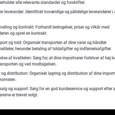
erholder alle relevante standarder og forskrifter.
en leverandør: Identificér troværdige og pålidelige leverandører i
ndling og kontrakt: Forhandl betingelser, priser og vilkår med
døren og opret en kontrakt.
port og told: Organisér transporten af dine varer og håndtér
aliteter, herunder betaling af toldafgifter og indførselsafgifter.
else af kvaliteten: Sørg for, at dine importvarer forbliver af høj kv
ransporten og ved modtagelsen.
 og distribution: Organisér lagring og distribution af dine import
nkomsten.
 salg og support: Sørg for en god kundeservice og support efter 
rerne er blevet solgt.