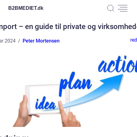
B2BMEDIET.
dk
mport – en guide til private og virksomhed
red
ar 2024
Peter Mortensen