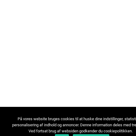
På vores website bruges cookies til at huske dine indstillinger, statist
personalisering af indhold og annoncer. Denne information deles med tre
Ved fortsat brug af websiden godkender du cookiepolitikken.