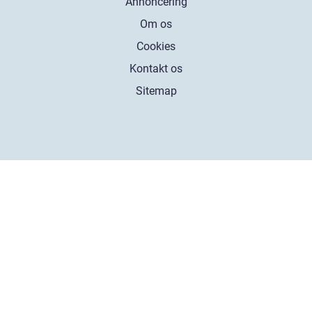
Annoncering
Om os
Cookies
Kontakt os
Sitemap