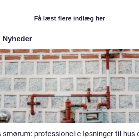
Få læst flere indlæg her
e Nyheder
 smørum: professionelle løsninger til hus 