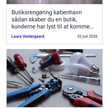
Butiksrengøring københavn
sådan skaber du en butik,
kunderne har lyst til at komme
tilbage til
Laura Vestergaard
02 juli 2026