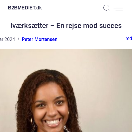
B2BMEDIET.
dk
Iværksætter – En rejse mod succes
red
ar 2024
Peter Mortensen