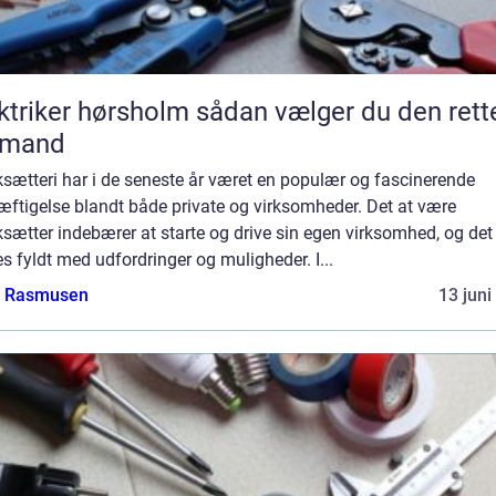
ker hørsholm sådan vælger du den rette
gmand
sætteri har i de seneste år været en populær og fascinerende
æftigelse blandt både private og virksomheder. Det at være
sætter indebærer at starte og drive sin egen virksomhed, og det 
s fyldt med udfordringer og muligheder. I...
a Rasmusen
13 juni