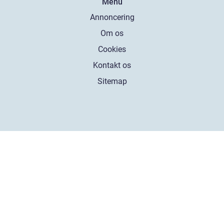
Menu
Annoncering
Om os
Cookies
Kontakt os
Sitemap