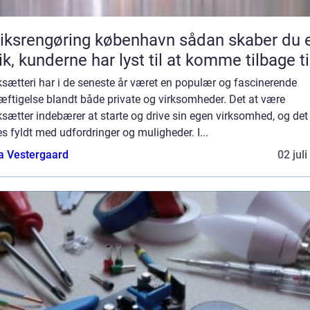
srengøring københavn sådan skaber du en
ik, kunderne har lyst til at komme tilbage ti
sætteri har i de seneste år været en populær og fascinerende
æftigelse blandt både private og virksomheder. Det at være
sætter indebærer at starte og drive sin egen virksomhed, og det 
s fyldt med udfordringer og muligheder. I...
a Vestergaard
02 jul