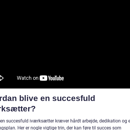
rdan blive en succesfuld
rksætter?
 en succesfuld iværksætter kræver hårdt arbejde, dedikation og e
ngsplan. Her er nogle vigtige trin, der kan føre til succes som