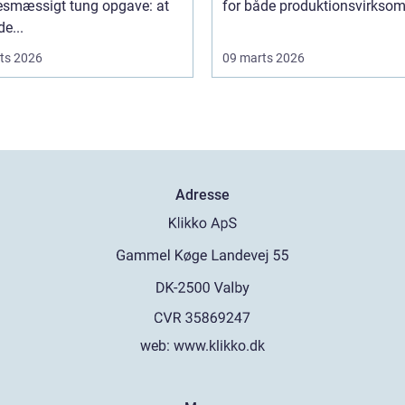
sesmæssigt tung opgave: at
for både produktionsvirksom
de...
ts 2026
09 marts 2026
Adresse
web:
www.klikko.dk