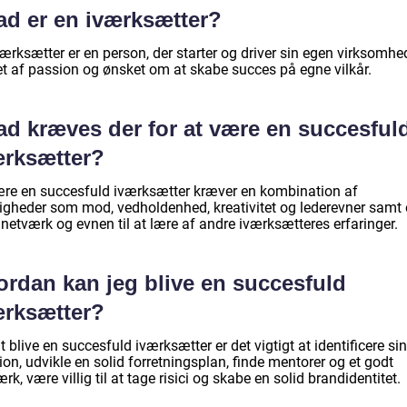
ad er en iværksætter?
ærksætter er en person, der starter og driver sin egen virksomhe
et af passion og ønsket om at skabe succes på egne vilkår.
ad kræves der for at være en succesful
ærksætter?
ære en succesfuld iværksætter kræver en kombination af
igheder som mod, vedholdenhed, kreativitet og lederevner samt 
netværk og evnen til at lære af andre iværksætteres erfaringer.
ordan kan jeg blive en succesfuld
ærksætter?
t blive en succesfuld iværksætter er det vigtigt at identificere sin
on, udvikle en solid forretningsplan, finde mentorer og et godt
rk, være villig til at tage risici og skabe en solid brandidentitet.