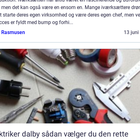
e, men det kan også være en ensom en. Mange iværksættere dr
t starte deres egen virksomhed og være deres egen chef, men ve
ucces er fyldt med bump og forhi...
a Rasmusen
13 juni
er dalby sådan vælger du den rette