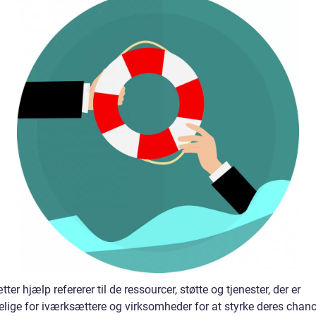
ter hjælp refererer til de ressourcer, støtte og tjenester, der er
elige for iværksættere og virksomheder for at styrke deres chanc