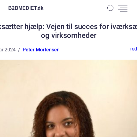
B2BMEDIET.
dk
sætter hjælp: Vejen til succes for iværks
og virksomheder
red
ar 2024
Peter Mortensen