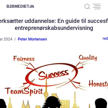
B2BMEDIET.
dk
rksætter uddannelse: En guide til succes
entreprenørskabsundervisning
red
ar 2024
Peter Mortensen