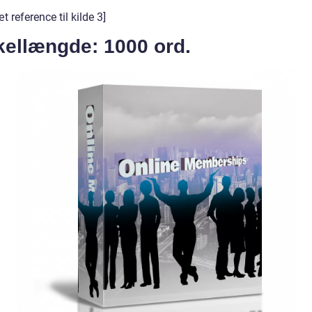
t reference til kilde 3]
kellængde: 1000 ord.