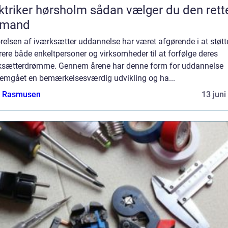
ker hørsholm sådan vælger du den rette
gmand
relsen af iværksætter uddannelse har været afgørende i at støtt
rere både enkeltpersoner og virksomheder til at forfølge deres
ksætterdrømme. Gennem årene har denne form for uddannelse
emgået en bemærkelsesværdig udvikling og ha...
a Rasmusen
13 juni