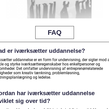
FAQ
ad er iværksætter uddannelse?
ksætter uddannelse er en form for undervisning, der sigter mod 
kle og styrke iværksætteregenskaber hos enkeltpersoner og
somheder. Det omfatter undervisning af entreprenørrelaterede
igheder som kreativ tænkning, problemløsning,
etningsplanlægning og ledelse.
ordan har iværksætter uddannelse
iklet sig over tid?