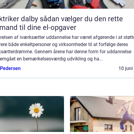
er dalby sådan vælger du den rette
mand til dine el-opgaver
relsen af iværksætter uddannelse har været afgørende i at støtt
rere både enkeltpersoner og virksomheder til at forfølge deres
ksætterdrømme. Gennem årene har denne form for uddannelse
emgået en bemærkelsesværdig udvikling og ha...
 Pedersen
10 juni