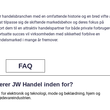
or handelsbranchen med en omfattende historie og en bred vifte 
l at tilpasse sig de skiftende markedsbehov og deres fokus på
ort dem til en attraktiv handelspartner for både private forbruger
tsatte succes vil virksomheden med sikkerhed forblive en
ndelsmarked i mange år fremover.
FAQ
erer JW Handel inden for?
 for elektronik og teknologi, mode og beklædning, hjem og
ødevareindustrien.