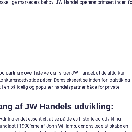
forskellige markeders behov. JW Handel opererer primært inden fo
og partnere over hele verden sikrer JW Handel, at de altid kan
 konkurrencedygtige priser. Deres ekspertise inden for logistik og
til en pålidelig og populær handelspartner både for private
ng af JW Handels udvikling:
dning er det essentielt at se på deres historie og udvikling
ndlagt i 1990’erne af John Williams, der ønskede at skabe en