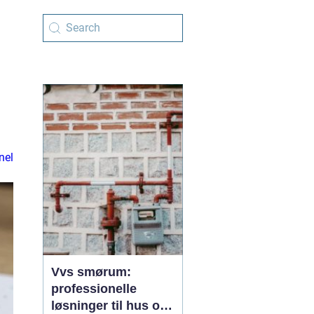
nel
Vvs smørum:
professionelle
løsninger til hus og