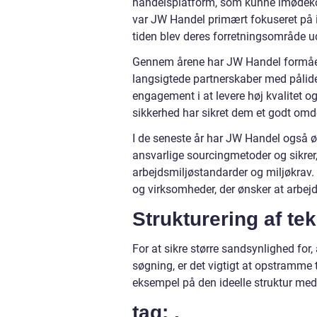
handelsplatform, som kunne imødekom
var JW Handel primært fokuseret på 
tiden blev deres forretningsområde udv
Gennem årene har JW Handel formået 
langsigtede partnerskaber med pålide
engagement i at levere høj kvalitet 
sikkerhed har sikret dem et godt om
I de seneste år har JW Handel også 
ansvarlige sourcingmetoder og sikrer,
arbejdsmiljøstandarder og miljøkrav. 
og virksomheder, der ønsker at arbej
Strukturering af te
For at sikre større sandsynlighed for,
søgning, er det vigtigt at opstramme 
eksempel på den ideelle struktur med 
tag: .