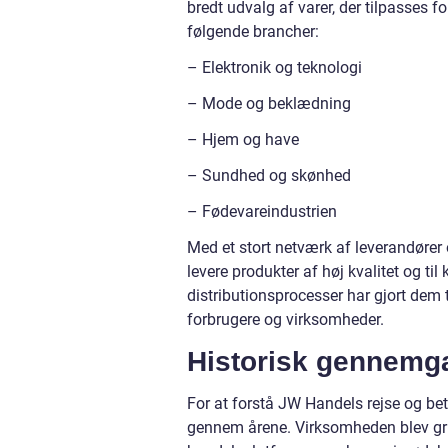
bredt udvalg af varer, der tilpasses 
følgende brancher:
– Elektronik og teknologi
– Mode og beklædning
– Hjem og have
– Sundhed og skønhed
– Fødevareindustrien
Med et stort netværk af leverandører 
levere produkter af høj kvalitet og til
distributionsprocesser har gjort dem 
forbrugere og virksomheder.
Historisk gennemga
For at forstå JW Handels rejse og bety
gennem årene. Virksomheden blev gru