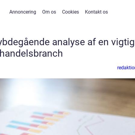
Annoncering
Om os
Cookies
Kontakt os
bdegående analyse af en vigtig
handelsbranch
redaktio