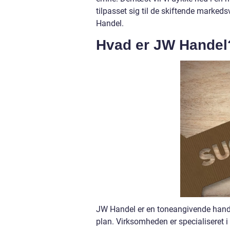
tilpasset sig til de skiftende marke
Handel.
Hvad er JW Handel
JW Handel er en toneangivende handel
plan. Virksomheden er specialiseret i