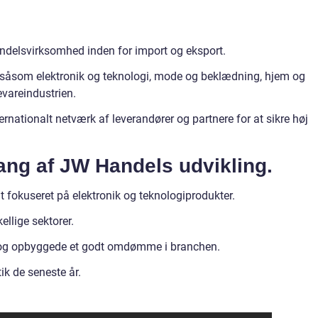
delsvirksomhed inden for import og eksport.
er såsom elektronik og teknologi, mode og beklædning, hjem og
vareindustrien.
ernationalt netværk af leverandører og partnere for at sikre høj
ng af JW Handels udvikling.
t fokuseret på elektronik og teknologiprodukter.
ellige sektorer.
 og opbyggede et godt omdømme i branchen.
k de seneste år.