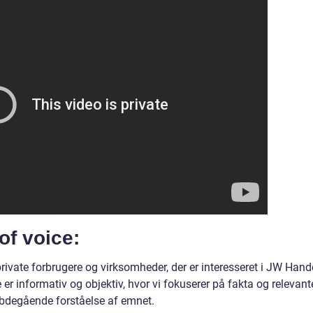
of voice:
private forbrugere og virksomheder, der er interesseret i JW Hand
er informativ og objektiv, hvor vi fokuserer på fakta og relevant
ybdegående forståelse af emnet.