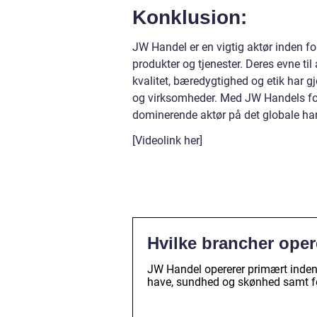
Konklusion:
JW Handel er en vigtig aktør inden f
produkter og tjenester. Deres evne ti
kvalitet, bæredygtighed og etik har gj
og virksomheder. Med JW Handels for
dominerende aktør på det globale ha
[Videolink her]
Hvilke brancher oper
JW Handel opererer primært inden
have, sundhed og skønhed samt f