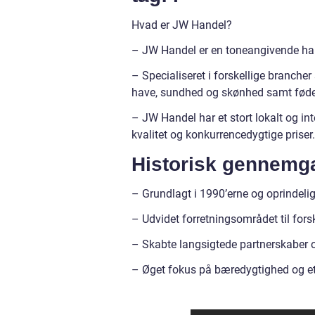
Hvad er JW Handel?
– JW Handel er en toneangivende han
– Specialiseret i forskellige branch
have, sundhed og skønhed samt føde
– JW Handel har et stort lokalt og int
kvalitet og konkurrencedygtige priser.
Historisk gennemga
– Grundlagt i 1990’erne og oprindelig
– Udvidet forretningsområdet til forsk
– Skabte langsigtede partnerskaber
– Øget fokus på bæredygtighed og eti