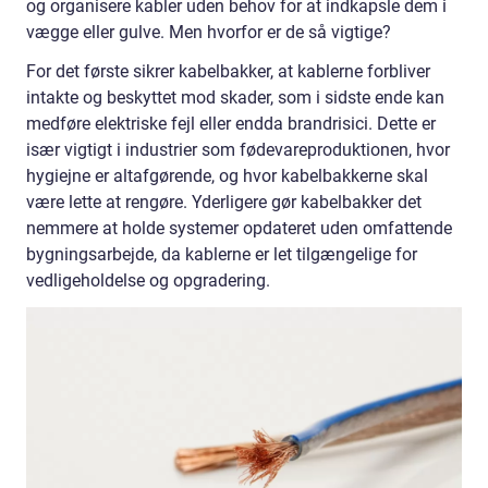
og organisere kabler uden behov for at indkapsle dem i
vægge eller gulve. Men hvorfor er de så vigtige?
For det første sikrer kabelbakker, at kablerne forbliver
intakte og beskyttet mod skader, som i sidste ende kan
medføre elektriske fejl eller endda brandrisici. Dette er
især vigtigt i industrier som fødevareproduktionen, hvor
hygiejne er altafgørende, og hvor kabelbakkerne skal
være lette at rengøre. Yderligere gør kabelbakker det
nemmere at holde systemer opdateret uden omfattende
bygningsarbejde, da kablerne er let tilgængelige for
vedligeholdelse og opgradering.