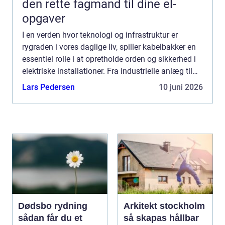
den rette fagmand til dine el-
opgaver
I en verden hvor teknologi og infrastruktur er
rygraden i vores daglige liv, spiller kabelbakker en
essentiel rolle i at opretholde orden og sikkerhed i
elektriske installationer. Fra industrielle anlæg til
kontorbygninger sikrer kabelbakker, a...
Lars Pedersen
10 juni 2026
Dødsbo rydning
Arkitekt stockholm
sådan får du et
så skapas hållbar