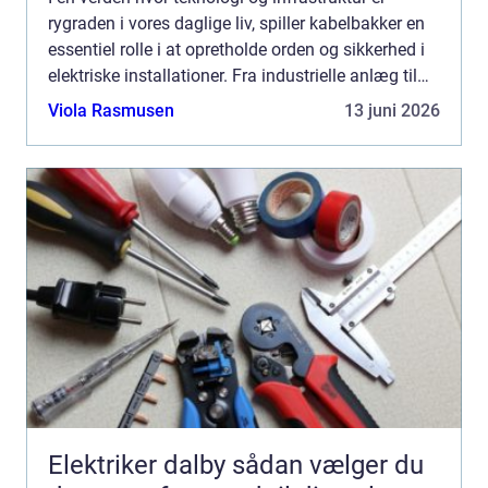
rygraden i vores daglige liv, spiller kabelbakker en
essentiel rolle i at opretholde orden og sikkerhed i
elektriske installationer. Fra industrielle anlæg til
kontorbygninger sikrer kabelbakker, a...
Viola Rasmusen
13 juni 2026
Elektriker dalby sådan vælger du