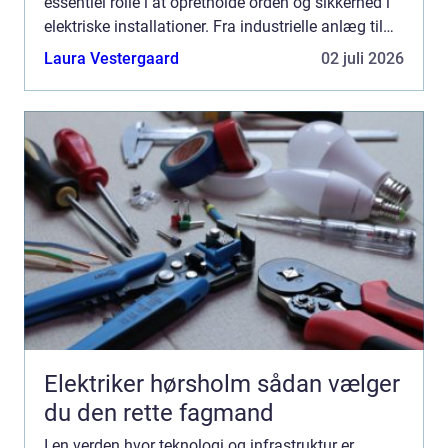
essentiel rolle i at opretholde orden og sikkerhed i
elektriske installationer. Fra industrielle anlæg til
kontorbygninger sikrer kabelbakker, a...
Laura Vestergaard
02 juli 2026
Elektriker hørsholm sådan vælger
du den rette fagmand
I en verden hvor teknologi og infrastruktur er