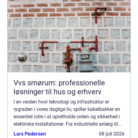
Vvs smørum: professionelle
løsninger til hus og erhverv
I en verden hvor teknologi og infrastruktur er
rygraden i vores daglige liv, spiller kabelbakker en
essentiel rolle i at opretholde orden og sikkerhed i
elektriske installationer. Fra industrielle anlæg til
kontorbygninger sikrer kabelbakker, a...
Lars Pedersen
08 juli 2026