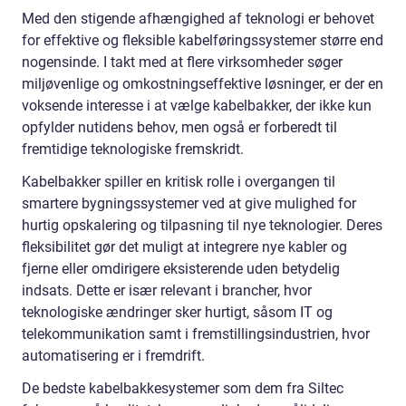
Med den stigende afhængighed af teknologi er behovet
for effektive og fleksible kabelføringssystemer større end
nogensinde. I takt med at flere virksomheder søger
miljøvenlige og omkostningseffektive løsninger, er der en
voksende interesse i at vælge kabelbakker, der ikke kun
opfylder nutidens behov, men også er forberedt til
fremtidige teknologiske fremskridt.
Kabelbakker spiller en kritisk rolle i overgangen til
smartere bygningssystemer ved at give mulighed for
hurtig opskalering og tilpasning til nye teknologier. Deres
fleksibilitet gør det muligt at integrere nye kabler og
fjerne eller omdirigere eksisterende uden betydelig
indsats. Dette er især relevant i brancher, hvor
teknologiske ændringer sker hurtigt, såsom IT og
telekommunikation samt i fremstillingsindustrien, hvor
automatisering er i fremdrift.
De bedste kabelbakkesystemer som dem fra Siltec