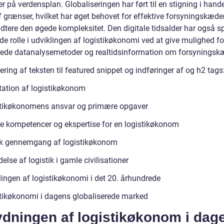
er på verdensplan. Globaliseringen har ført til en stigning i hand
 grænser, hvilket har øget behovet for effektive forsyningskæder
tere den øgede kompleksitet. Den digitale tidsalder har også spi
e rolle i udviklingen af logistikøkonomi ved at give mulighed fo
ede datanalysemetoder og realtidsinformation om forsyningsk
ering af teksten til featured snippet og indføringer af og h2 tags
ation af logistikøkonom
tikøkonomens ansvar og primære opgaver
ge kompetencer og ekspertise for en logistikøkonom
sk gennemgang af logistikøkonom
else af logistik i gamle civilisationer
lingen af logistikøkonomi i det 20. århundrede
tikøkonomi i dagens globaliserede marked
ydningen af logistikøkonom i dag