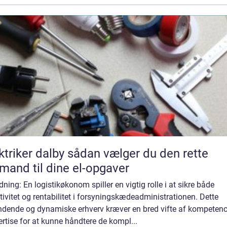
er dalby sådan vælger du den rette
mand til dine el-opgaver
dning: En logistikøkonom spiller en vigtig rolle i at sikre både
tivitet og rentabilitet i forsyningskædeadministrationen. Dette
dende og dynamiske erhverv kræver en bred vifte af kompetenc
rtise for at kunne håndtere de kompl...