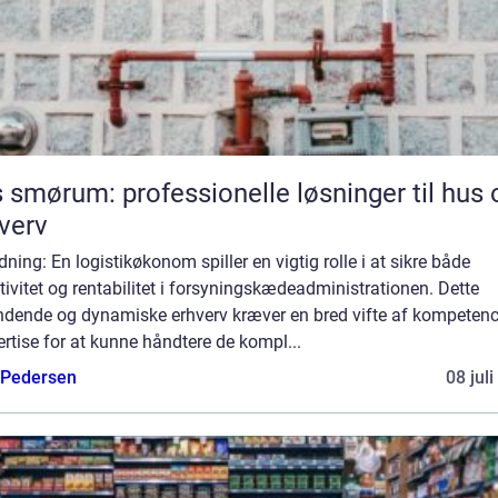
 smørum: professionelle løsninger til hus 
verv
dning: En logistikøkonom spiller en vigtig rolle i at sikre både
tivitet og rentabilitet i forsyningskædeadministrationen. Dette
dende og dynamiske erhverv kræver en bred vifte af kompetenc
rtise for at kunne håndtere de kompl...
 Pedersen
08 jul