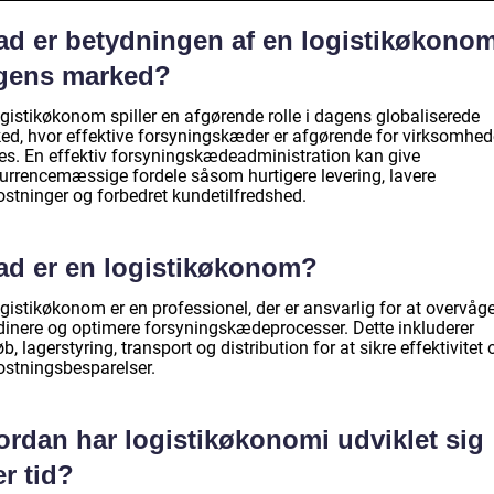
ad er betydningen af en logistikøkonom
gens marked?
ogistikøkonom spiller en afgørende rolle i dagens globaliserede
ed, hvor effektive forsyningskæder er afgørende for virksomhe
es. En effektiv forsyningskædeadministration kan give
urrencemæssige fordele såsom hurtigere levering, lavere
stninger og forbedret kundetilfredshed.
ad er en logistikøkonom?
gistikøkonom er en professionel, der er ansvarlig for at overvåge
dinere og optimere forsyningskædeprocesser. Dette inkluderer
b, lagerstyring, transport og distribution for at sikre effektivitet 
stningsbesparelser.
ordan har logistikøkonomi udviklet sig
r tid?