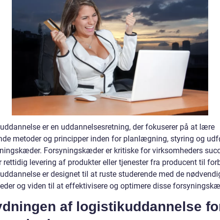
kuddannelse er en uddannelsesretning, der fokuserer på at lære
nde metoder og principper inden for planlægning, styring og udf
yningskæder. Forsyningskæder er kritiske for virksomheders succ
r rettidig levering af produkter eller tjenester fra producent til for
kuddannelse er designet til at ruste studerende med de nødvendi
der og viden til at effektivisere og optimere disse forsyningskæ
dningen af logistikuddannelse fo