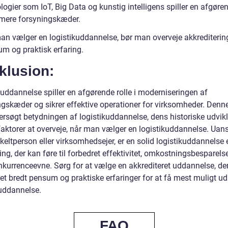
ogier som IoT, Big Data og kunstig intelligens spiller en afgøren
timere forsyningskæder.
an vælger en logistikuddannelse, bør man overveje akkrediterin
um og praktisk erfaring.
klusion:
kuddannelse spiller en afgørende rolle i moderniseringen af
ngskæder og sikrer effektive operationer for virksomheder. Denne
ersøgt betydningen af logistikuddannelse, dens historiske udvik
 faktorer at overveje, når man vælger en logistikuddannelse. Uan
keltperson eller virksomhedsejer, er en solid logistikuddannelse 
ing, der kan føre til forbedret effektivitet, omkostningsbesparels
nkurrenceevne. Sørg for at vælge en akkrediteret uddannelse, de
 et bredt pensum og praktiske erfaringer for at få mest muligt ud
kuddannelse.
FAQ