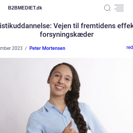
B2BMEDIET.
dk
istikuddannelse: Vejen til fremtidens effek
forsyningskæder
red
ember 2023
Peter Mortensen