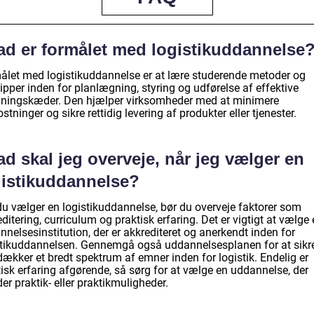
ad er formålet med logistikuddannelse
ålet med logistikuddannelse er at lære studerende metoder og
ipper inden for planlægning, styring og udførelse af effektive
yningskæder. Den hjælper virksomheder med at minimere
tninger og sikre rettidig levering af produkter eller tjenester.
d skal jeg overveje, når jeg vælger en
gistikuddannelse?
du vælger en logistikuddannelse, bør du overveje faktorer som
ditering, curriculum og praktisk erfaring. Det er vigtigt at vælge
nelsesinstitution, der er akkrediteret og anerkendt inden for
stikuddannelsen. Gennemgå også uddannelsesplanen for at sikre
ækker et bredt spektrum af emner inden for logistik. Endelig er
isk erfaring afgørende, så sørg for at vælge en uddannelse, der
der praktik- eller praktikmuligheder.