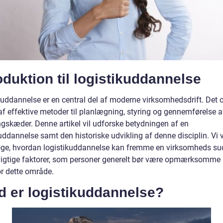
oduktion til logistikuddannelse
kuddannelse er en central del af moderne virksomhedsdrift. Det 
af effektive metoder til planlægning, styring og gennemførelse a
ngskæder. Denne artikel vil udforske betydningen af en
uddannelse samt den historiske udvikling af denne disciplin. Vi 
ge, hvordan logistikuddannelse kan fremme en virksomheds su
vigtige faktorer, som personer generelt bør være opmærksomme
or dette område.
d er logistikuddannelse?