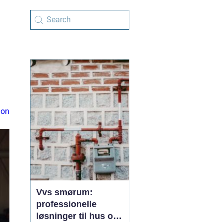
ion
Vvs smørum:
professionelle
løsninger til hus og