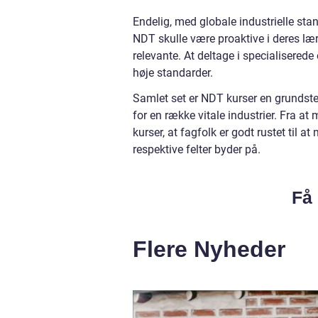
Endelig, med globale industrielle stan
NDT skulle være proaktive i deres lær
relevante. At deltage i specialisered
høje standarder.
Samlet set er NDT kurser en grundsten
for en række vitale industrier. Fra at
kurser, at fagfolk er godt rustet til
respektive felter byder på.
Få 
Flere Nyheder