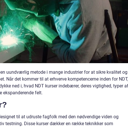
 en uundværlig metode i mange industrier for at sikre kvalitet og
et. Når det kommer til at erhverve kompetencerne inden for NDT,
 dykke ned i, hvad NDT kurser indebærer, deres vigtighed, typer a
ne ekspanderende felt.
r?
signet til at udruste fagfolk med den nødvendige viden og
ktiv testning. Disse kurser dækker en række teknikker som