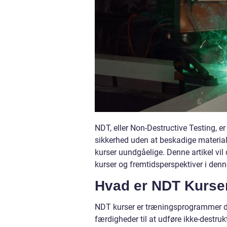
NDT, eller Non-Destructive Testing, er
sikkerhed uden at beskadige material
kurser uundgåelige. Denne artikel vil
kurser og fremtidsperspektiver i den
Hvad er NDT Kurse
NDT kurser er træningsprogrammer de
færdigheder til at udføre ikke-destru