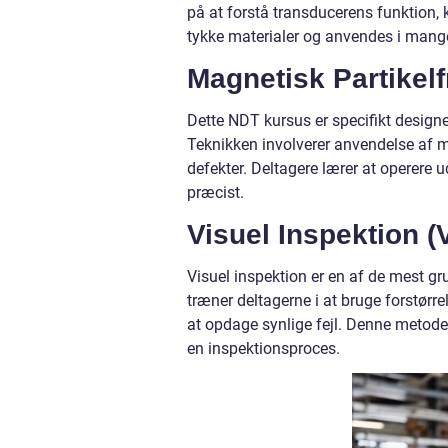
på at forstå transducerens funktion, k
tykke materialer og anvendes i mange 
Magnetisk Partikel
Dette NDT kursus er specifikt designet
Teknikken involverer anvendelse af ma
defekter. Deltagere lærer at operere 
præcist.
Visuel Inspektion (
Visuel inspektion er en af de mest g
træner deltagerne i at bruge forstørre
at opdage synlige fejl. Denne metode er
en inspektionsproces.