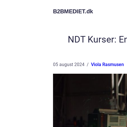
B2BMEDIET.
dk
NDT Kurser: En 
05 august 2024
Viola Rasmusen