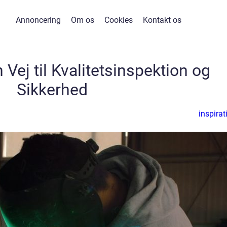
Annoncering
Om os
Cookies
Kontakt os
Vej til Kvalitetsinspektion og
Sikkerhed
inspirat