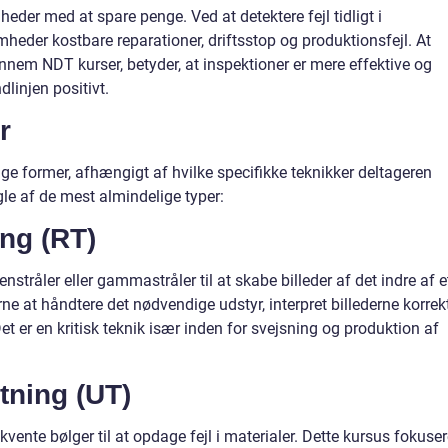
der med at spare penge. Ved at detektere fejl tidligt i
eder kostbare reparationer, driftsstop og produktionsfejl. At
nnem NDT kurser, betyder, at inspektioner er mere effektive og
dlinjen positivt.
r
e former, afhængigt af hvilke specifikke teknikker deltageren
ogle af de mest almindelige typer:
ng (RT)
stråler eller gammastråler til at skabe billeder af det indre af e
ne at håndtere det nødvendige udstyr, interpret billederne korrek
t er en kritisk teknik især inden for svejsning og produktion af
tning (UT)
kvente bølger til at opdage fejl i materialer. Dette kursus fokuser