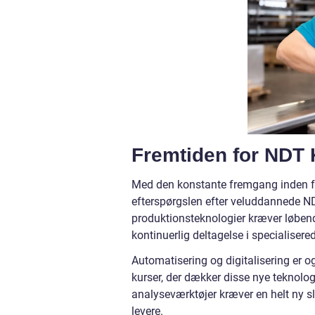
Fremtiden for NDT 
Med den konstante fremgang inden for t
efterspørgslen efter veluddannede ND
produktionsteknologier kræver løbe
kontinuerlig deltagelse i specialisere
Automatisering og digitalisering er og
kurser, der dækker disse nye teknologi
analyseværktøjer kræver en helt ny s
levere.