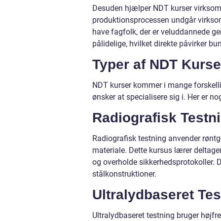
Desuden hjælper NDT kurser virksomhe
produktionsprocessen undgår virksomh
have fagfolk, der er veluddannede ge
pålidelige, hvilket direkte påvirker bun
Typer af NDT Kurse
NDT kurser kommer i mange forskellig
ønsker at specialisere sig i. Her er n
Radiografisk Testni
Radiografisk testning anvender røntgen
materiale. Dette kursus lærer deltager
og overholde sikkerhedsprotokoller. De
stålkonstruktioner.
Ultralydbaseret Tes
Ultralydbaseret testning bruger højfre