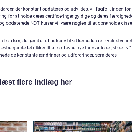
darder, der konstant opdateres og udvikles, vil fagfolk inden for
ing for at holde deres certificeringer gyldige og deres færdighed
e og opdaterede NDT kurser vil være nøglen til at opretholde disse
 for dem, der ønsker at bidrage til sikkerheden og kvaliteten in
 mestre gamle teknikker til at omfavne nye innovationer, sikrer N
 at møde de konstante ændringer og udfordringer, som deres
læst flere indlæg her