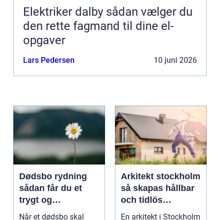
Elektriker dalby sådan vælger du
den rette fagmand til dine el-
opgaver
Lars Pedersen
10 juni 2026
Dødsbo rydning
Arkitekt stockholm
sådan får du et
så skapas hållbar
trygt og
och tidlös
respektfuldt forløb
arkitektur i
Når et dødsbo skal
En arkitekt i Stockholm