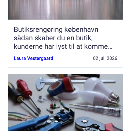
Butiksrengøring københavn
sådan skaber du en butik,
kunderne har lyst til at komme
tilbage til
Laura Vestergaard
02 juli 2026