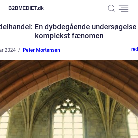
B2BMEDIET.
dk
delhandel: En dybdegående undersøgelse 
komplekst fænomen
red
ar 2024
Peter Mortensen