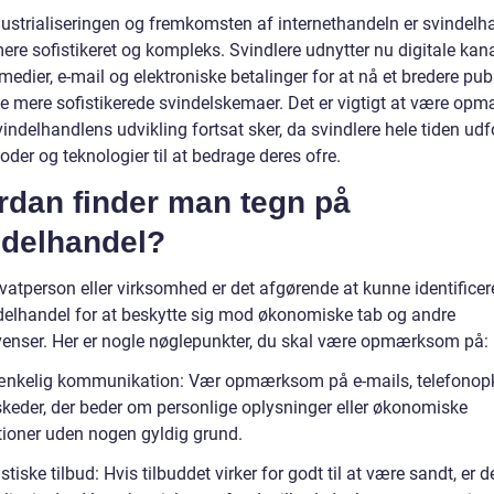
ustrialiseringen og fremkomsten af internethandeln er svindelh
ere sofistikeret og kompleks. Svindlere udnytter nu digitale kan
medier, e-mail og elektroniske betalinger for at nå et bredere pu
e mere sofistikerede svindelskemaer. Det er vigtigt at være o
vindelhandlens udvikling fortsat sker, da svindlere hele tiden udf
der og teknologier til at bedrage deres ofre.
rdan finder man tegn på
ndelhandel?
vatperson eller virksomhed er det afgørende at kunne identificer
delhandel for at beskytte sig mod økonomiske tab og andre
enser. Her er nogle nøglepunkter, du skal være opmærksom på:
ænkelig kommunikation: Vær opmærksom på e-mails, telefonop
eskeder, der beder om personlige oplysninger eller økonomiske
tioner uden nogen gyldig grund.
istiske tilbud: Hvis tilbuddet virker for godt til at være sandt, er d