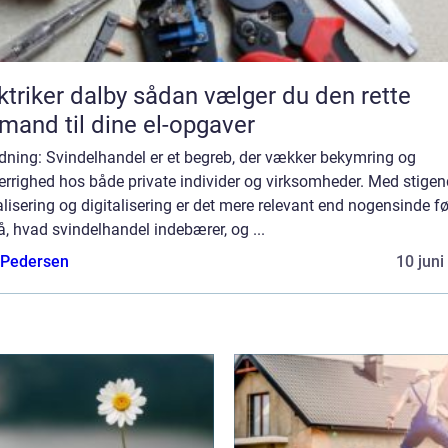
er dalby sådan vælger du den rette
mand til dine el-opgaver
dning: Svindelhandel er et begreb, der vækker bekymring og
errighed hos både private individer og virksomheder. Med stige
lisering og digitalisering er det mere relevant end nogensinde fø
å, hvad svindelhandel indebærer, og ...
 Pedersen
10 juni