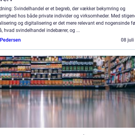
dning: Svindelhandel er et begreb, der vækker bekymring og
errighed hos både private individer og virksomheder. Med stige
lisering og digitalisering er det mere relevant end nogensinde fø
å, hvad svindelhandel indebærer, og ...
 Pedersen
08 jul