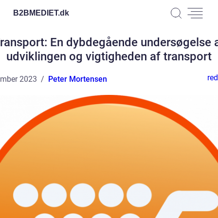
B2BMEDIET.
dk
ransport: En dybdegående undersøgelse 
udviklingen og vigtigheden af transport
red
ember 2023
Peter Mortensen