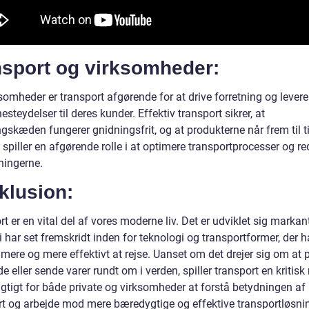
nsport og virksomheder:
somheder er transport afgørende for at drive forretning og levere
enesteydelser til deres kunder. Effektiv transport sikrer, at
gskæden fungerer gnidningsfrit, og at produkterne når frem til t
 spiller en afgørende rolle i at optimere transportprocesser og r
ingerne.
klusion:
t er en vital del af vores moderne liv. Det er udviklet sig markan
vi har set fremskridt inden for teknologi og transportformer, der h
mere og mere effektivt at rejse. Uanset om det drejer sig om at 
jde eller sende varer rundt om i verden, spiller transport en kritisk 
igtigt for både private og virksomheder at forstå betydningen af
rt og arbejde mod mere bæredygtige og effektive transportløsni