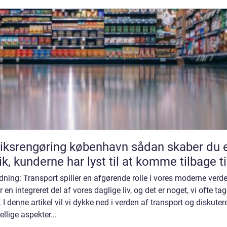
srengøring københavn sådan skaber du en
ik, kunderne har lyst til at komme tilbage ti
dning: Transport spiller en afgørende rolle i vores moderne verd
r en integreret del af vores daglige liv, og det er noget, vi ofte tag
. I denne artikel vil vi dykke ned i verden af transport og diskuter
ellige aspekter...