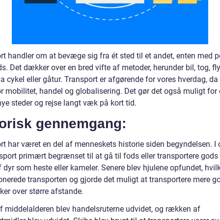
rt handler om at bevæge sig fra ét sted til et andet, enten med 
ds. Det dækker over en bred vifte af metoder, herunder bil, tog, fly
 cykel eller gåtur. Transport er afgørende for vores hverdag, da
 mobilitet, handel og globalisering. Det gør det også muligt for 
ye steder og rejse langt væk på kort tid.
torisk gennemgang:
rt har været en del af menneskets historie siden begyndelsen. I 
sport primært begrænset til at gå til fods eller transportere gods
 dyr som heste eller kameler. Senere blev hjulene opfundet, hvil
ionerede transporten og gjorde det muligt at transportere mere g
er over større afstande.
 af middelalderen blev handelsruterne udvidet, og rækken af