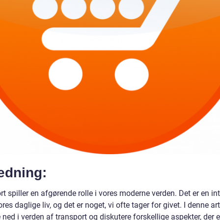
edning:
t spiller en afgørende rolle i vores moderne verden. Det er en in
ores daglige liv, og det er noget, vi ofte tager for givet. I denne arti
 ned i verden af transport og diskutere forskellige aspekter, der e