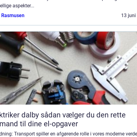
ellige aspekter...
a Rasmusen
13 juni
er dalby sådan vælger du den rette
mand til dine el-opgaver
dning: Transport spiller en afgørende rolle i vores moderne verd