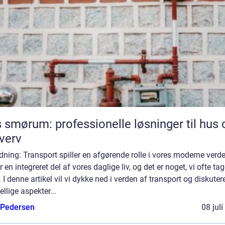
 smørum: professionelle løsninger til hus 
verv
dning: Transport spiller en afgørende rolle i vores moderne verd
r en integreret del af vores daglige liv, og det er noget, vi ofte tag
. I denne artikel vil vi dykke ned i verden af transport og diskuter
ellige aspekter...
 Pedersen
08 jul