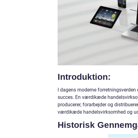
Introduktion:
I dagens moderne forretningsverden 
succes. En værdikæde handelsvirksomh
producerer, forarbejder og distribuere
værdikæde handelsvirksomhed og udfo
Historisk Gennemg