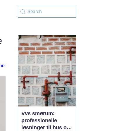
e
nel
Vvs smørum:
professionelle
løsninger til hus og