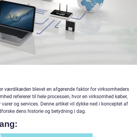
er værdikæden blevet en afgørende faktor for virksomheders
ed refererer til hele processen, hvor en virksomhed køber,
r varer og services. Denne artikel vil dykke ned i konceptet af
rske dens historie og betydning i dag.
ang: