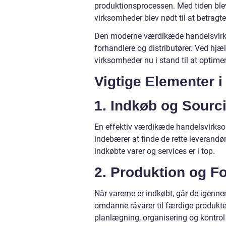
produktionsprocessen. Med tiden blev
virksomheder blev nødt til at betragt
Den moderne værdikæde handelsvirkso
forhandlere og distributører. Ved hjæ
virksomheder nu i stand til at optime
Vigtige Elementer
1. Indkøb og Sourc
En effektiv værdikæde handelsvirksom
indebærer at finde de rette leverandør
indkøbte varer og services er i top.
2. Produktion og F
Når varerne er indkøbt, går de igenn
omdanne råvarer til færdige produkter 
planlægning, organisering og kontrol