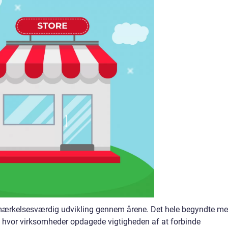
rkelsesværdig udvikling gennem årene. Det hele begyndte m
ge, hvor virksomheder opdagede vigtigheden af at forbinde