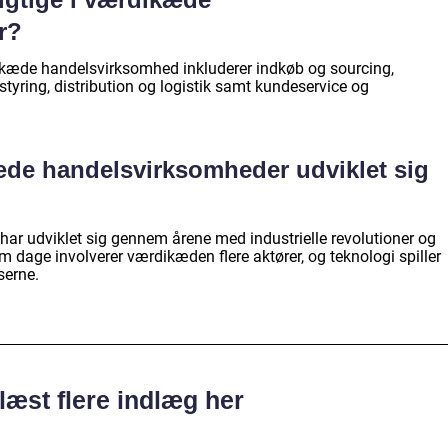
r?
dikæde handelsvirksomhed inkluderer indkøb og sourcing,
styring, distribution og logistik samt kundeservice og
de handelsvirksomheder udviklet sig
r udviklet sig gennem årene med industrielle revolutioner og
 dage involverer værdikæden flere aktører, og teknologi spiller
serne.
læst flere indlæg her