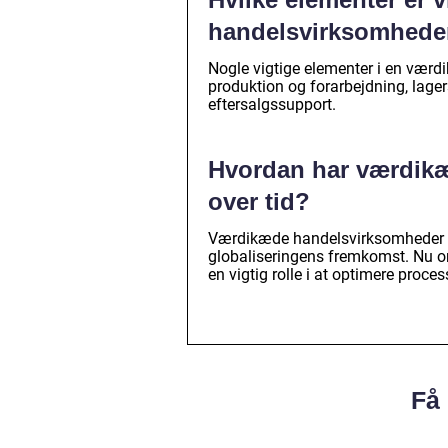
handelsvirksomhede
Nogle vigtige elementer i en vær
produktion og forarbejdning, lager
eftersalgssupport.
Hvordan har værdikæ
over tid?
Værdikæde handelsvirksomheder ha
globaliseringens fremkomst. Nu om
en vigtig rolle i at optimere proces
Få 