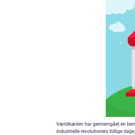
Værdikæden har gennemgået en bemæ
industrielle revolutioners tidlige da