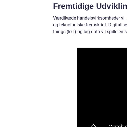
Fremtidige Udvikli
Værdikæde handelsvirksomheder vil fo
og teknologiske fremskridt. Digitalise
things (IoT) og big data vil spille en