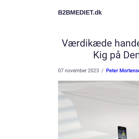
B2BMEDIET.
dk
Værdikæde hande
Kig på Den
07 november 2023
Peter Mortens