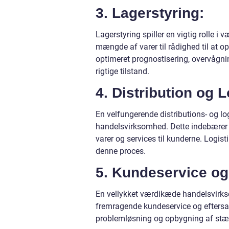
3. Lagerstyring:
Lagerstyring spiller en vigtig rolle i
mængde af varer til rådighed til at o
optimeret prognostisering, overvågnin
rigtige tilstand.
4. Distribution og L
En velfungerende distributions- og lo
handelsvirksomhed. Dette indebærer at
varer og services til kunderne. Logist
denne proces.
5. Kundeservice og
En vellykket værdikæde handelsvirkso
fremragende kundeservice og eftersal
problemløsning og opbygning af stær