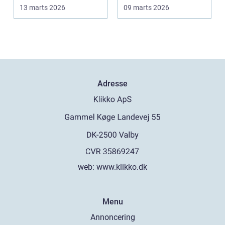
opgave: at få rydde...
produktionsvirksomhe
13 marts 2026
09 marts 2026
d...
Adresse
web:
www.klikko.dk
Menu
Annoncering