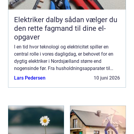
Elektriker dalby sådan vælger du
den rette fagmand til dine el-
opgaver
I en tid hvor teknologi og elektricitet spiller en
central rolle i vores dagligdag, er behovet for en
dygtig elektriker i Nordsjælland større end
nogensinde før. Fra husholdningsapparater til
komplekse elektriske systemer sikkerhe...
Lars Pedersen
10 juni 2026