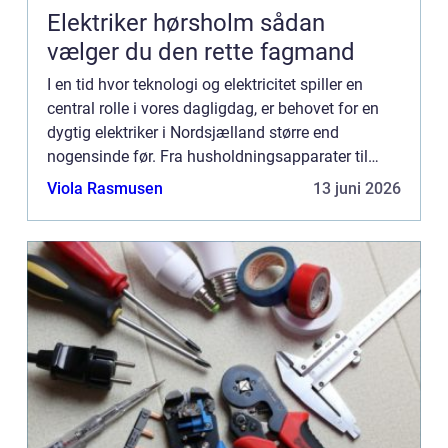
Elektriker hørsholm sådan
vælger du den rette fagmand
I en tid hvor teknologi og elektricitet spiller en
central rolle i vores dagligdag, er behovet for en
dygtig elektriker i Nordsjælland større end
nogensinde før. Fra husholdningsapparater til
komplekse elektriske systemer sikkerhe...
Viola Rasmusen
13 juni 2026