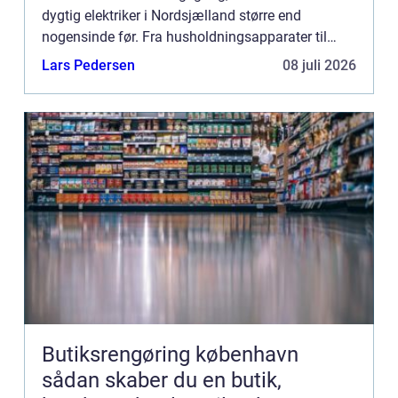
dygtig elektriker i Nordsjælland større end
nogensinde før. Fra husholdningsapparater til
komplekse elektriske systemer sikkerhe...
Lars Pedersen
08 juli 2026
Butiksrengøring københavn
sådan skaber du en butik,