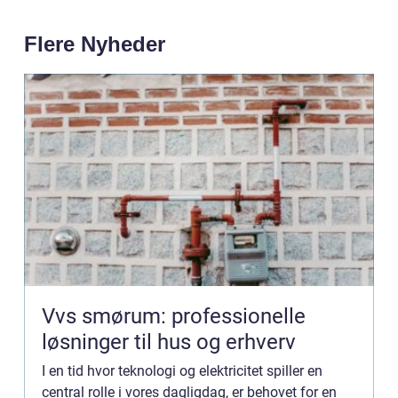
Flere Nyheder
Vvs smørum: professionelle
løsninger til hus og erhverv
I en tid hvor teknologi og elektricitet spiller en
central rolle i vores dagligdag, er behovet for en