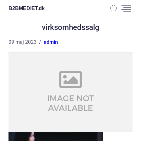
B2BMEDIET.
dk
virksomhedssalg
09 maj 2023
admin