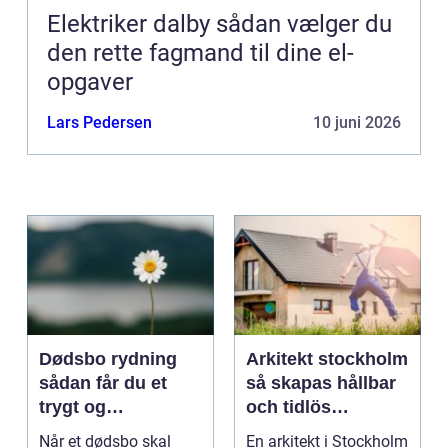
Elektriker dalby sådan vælger du
den rette fagmand til dine el-
opgaver
Lars Pedersen
10 juni 2026
Dødsbo rydning
Arkitekt stockholm
sådan får du et
så skapas hållbar
trygt og
och tidlös
respektfuldt forløb
arkitektur i
Når et dødsbo skal
En arkitekt i Stockholm