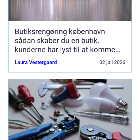
Butiksrengøring københavn
sådan skaber du en butik,
kunderne har lyst til at komme
tilbage til
Laura Vestergaard
02 juli 2026