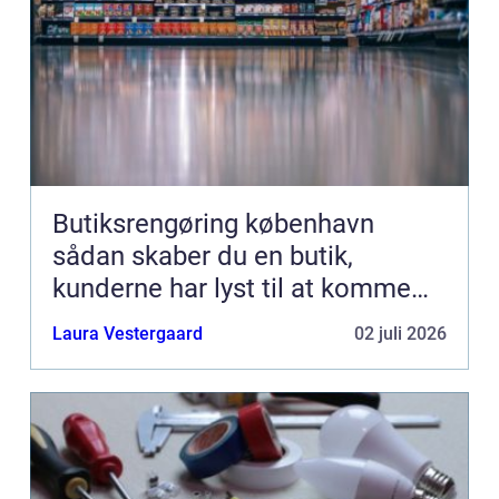
Butiksrengøring københavn
sådan skaber du en butik,
kunderne har lyst til at komme
tilbage til
Laura Vestergaard
02 juli 2026