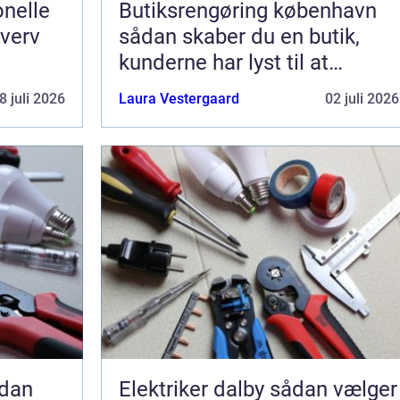
nelle
Butiksrengøring københavn
hverv
sådan skaber du en butik,
kunderne har lyst til at
komme tilbage til
8 juli 2026
Laura Vestergaard
02 juli 2026
Elektriker dalby sådan vælger