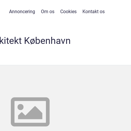
Annoncering
Om os
Cookies
Kontakt os
kitekt København