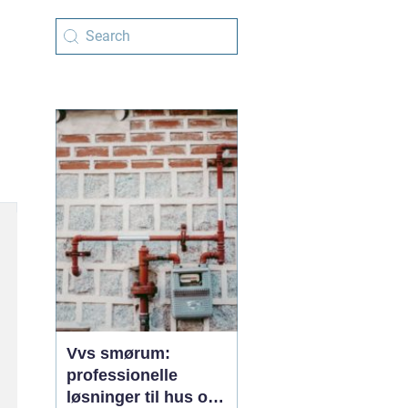
Vvs smørum:
professionelle
løsninger til hus og