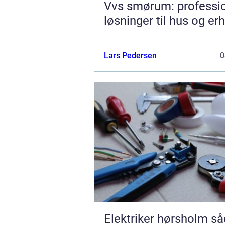
Vvs smørum: professio
løsninger til hus og er
Lars Pedersen
0
Elektriker hørsholm sådan