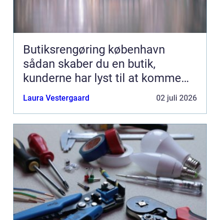
Butiksrengøring københavn
sådan skaber du en butik,
kunderne har lyst til at komme
tilbage til
Laura Vestergaard
02 juli 2026