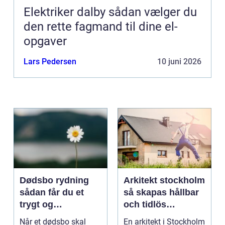
Elektriker dalby sådan vælger du
den rette fagmand til dine el-
opgaver
Lars Pedersen
10 juni 2026
Dødsbo rydning
Arkitekt stockholm
sådan får du et
så skapas hållbar
trygt og
och tidlös
respektfuldt forløb
arkitektur i
Når et dødsbo skal
En arkitekt i Stockholm