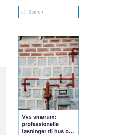
Vvs smørum:
professionelle
løsninger til hus og