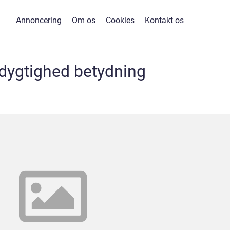
Annoncering
Om os
Cookies
Kontakt os
dygtighed betydning