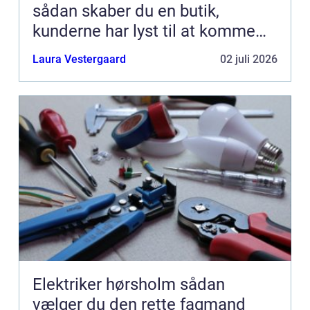
sådan skaber du en butik,
kunderne har lyst til at komme
tilbage til
Laura Vestergaard
02 juli 2026
Elektriker hørsholm sådan
vælger du den rette fagmand