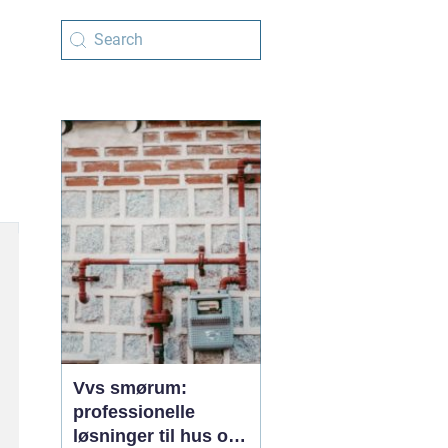
Vvs smørum:
professionelle
løsninger til hus og