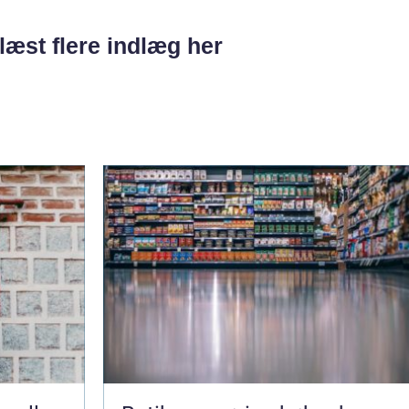
læst flere indlæg her