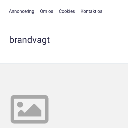
Annoncering
Om os
Cookies
Kontakt os
brandvagt