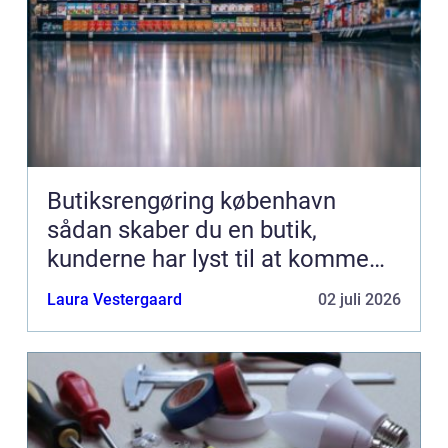
Butiksrengøring københavn
sådan skaber du en butik,
kunderne har lyst til at komme
tilbage til
Laura Vestergaard
02 juli 2026