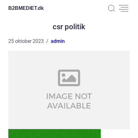
B2BMEDIET.
dk
csr politik
25 oktober 2023
admin