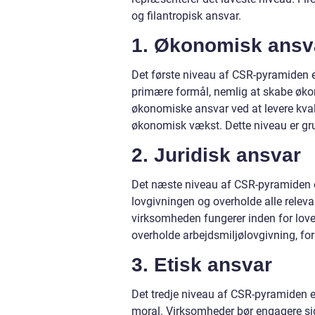
og filantropisk ansvar.
1. Økonomisk ansv
Det første niveau af CSR-pyramiden 
primære formål, nemlig at skabe øko
økonomiske ansvar ved at levere kvali
økonomisk vækst. Dette niveau er g
2. Juridisk ansvar
Det næste niveau af CSR-pyramiden er 
lovgivningen og overholde alle relevan
virksomheden fungerer inden for lov
overholde arbejdsmiljølovgivning, fo
3. Etisk ansvar
Det tredje niveau af CSR-pyramiden e
moral. Virksomheder bør engagere sig