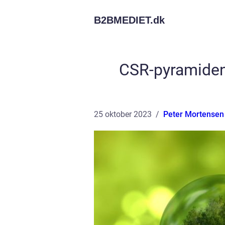
B2BMEDIET.
dk
CSR-pyramiden:
25 oktober 2023
Peter Mortensen