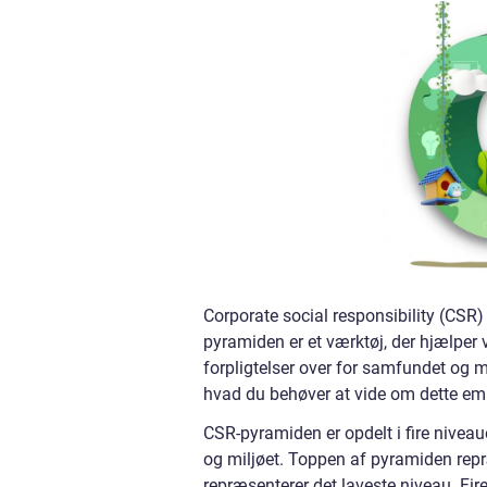
Corporate social responsibility (CSR) 
pyramiden er et værktøj, der hjælper
forpligtelser over for samfundet og m
hvad du behøver at vide om dette em
CSR-pyramiden er opdelt i fire niveaue
og miljøet. Toppen af pyramiden re
repræsenterer det laveste niveau. Fir