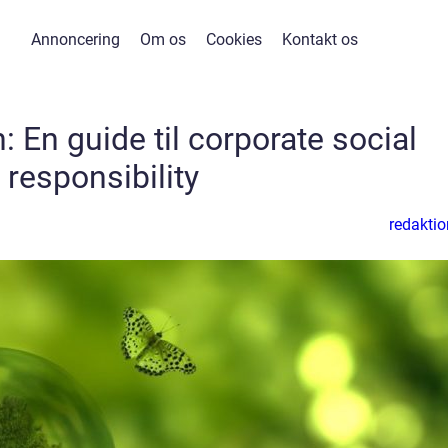
Annoncering
Om os
Cookies
Kontakt os
 En guide til corporate social
responsibility
redaktio