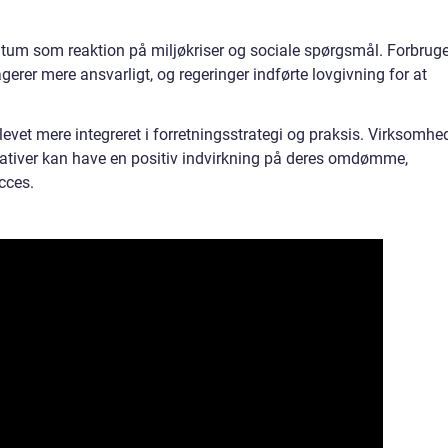
tum som reaktion på miljøkriser og sociale spørgsmål. Forbrug
erer mere ansvarligt, og regeringer indførte lovgivning for at
 blevet mere integreret i forretningsstrategi og praksis. Virksomhe
tiativer kan have en positiv indvirkning på deres omdømme,
cces.