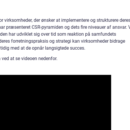
or virksomheder, der ønsker at implementere og strukturere dere
r præsenteret CSR-pyramiden og dets fire niveauer af ansvar. 
den har udviklet sig over tid som reaktion på samfundets
 deres forretningspraksis og strategi kan virksomheder bidrage
mtidig med at de opnår langsigtede succes.
ed at se videoen nedenfor.