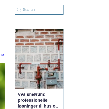
nel
Vvs smørum:
professionelle
løsninger til hus og