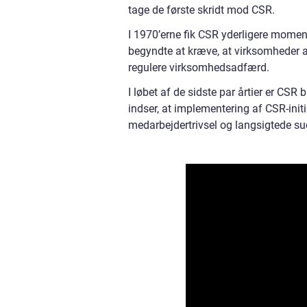
tage de første skridt mod CSR.
I 1970’erne fik CSR yderligere momen
begyndte at kræve, at virksomheder ag
regulere virksomhedsadfærd.
I løbet af de sidste par årtier er CSR
indser, at implementering af CSR-ini
medarbejdertrivsel og langsigtede su