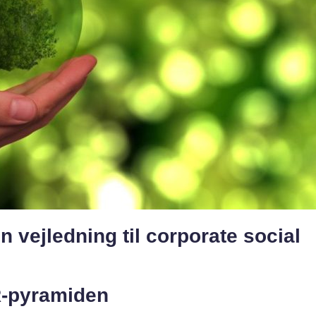
 vejledning til corporate social
SR-pyramiden