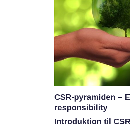
CSR-pyramiden – En
responsibility
Introduktion til C