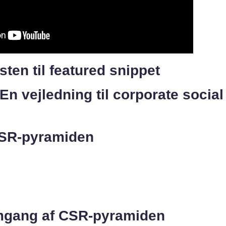
sten til featured snippet
n vejledning til corporate social
 CSR-pyramiden
emgang af CSR-pyramiden