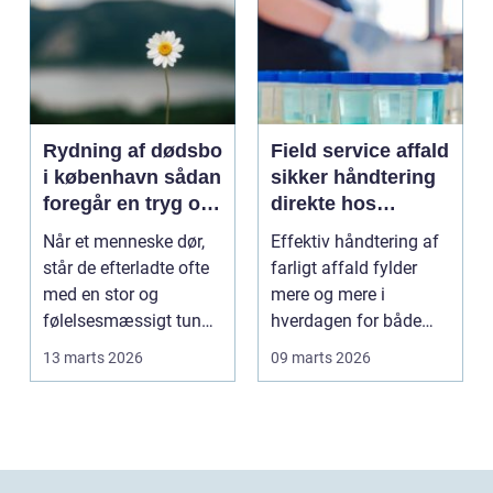
Rydning af dødsbo
Field service affald
i københavn sådan
sikker håndtering
foregår en tryg og
direkte hos
effektiv proces
virksomheden
Når et menneske dør,
Effektiv håndtering af
står de efterladte ofte
farligt affald fylder
med en stor og
mere og mere i
følelsesmæssigt tung
hverdagen for både
opgave: at få rydde...
produktionsvirksomhe
13 marts 2026
09 marts 2026
d...