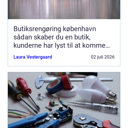
Butiksrengøring københavn
sådan skaber du en butik,
kunderne har lyst til at komme
tilbage til
Laura Vestergaard
02 juli 2026