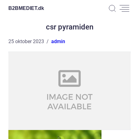
B2BMEDIET.
dk
csr pyramiden
25 oktober 2023
admin