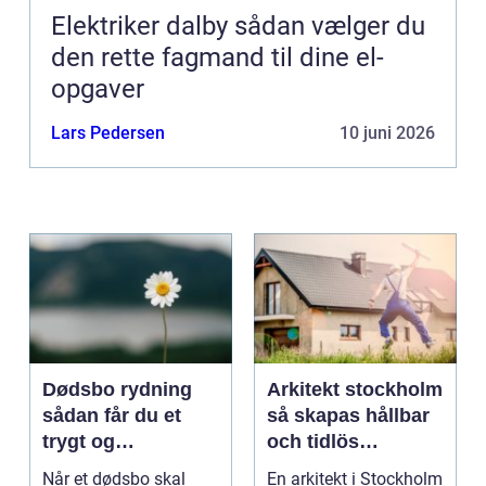
Elektriker dalby sådan vælger du
den rette fagmand til dine el-
opgaver
Lars Pedersen
10 juni 2026
Dødsbo rydning
Arkitekt stockholm
sådan får du et
så skapas hållbar
trygt og
och tidlös
respektfuldt forløb
arkitektur i
Når et dødsbo skal
En arkitekt i Stockholm