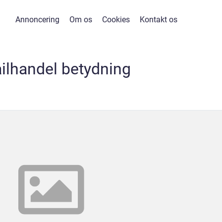
Annoncering
Om os
Cookies
Kontakt os
ailhandel betydning