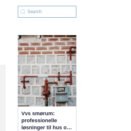
Vvs smørum:
professionelle
løsninger til hus og