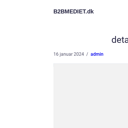
B2BMEDIET.
dk
det
16 januar 2024
admin