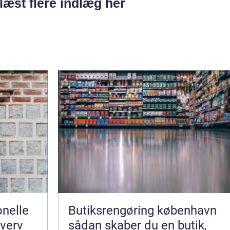
læst flere indlæg her
nelle
Butiksrengøring københavn
hverv
sådan skaber du en butik,