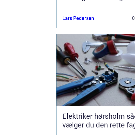
Lars Pedersen
0
Elektriker hørsholm sådan
vælger du den rette f