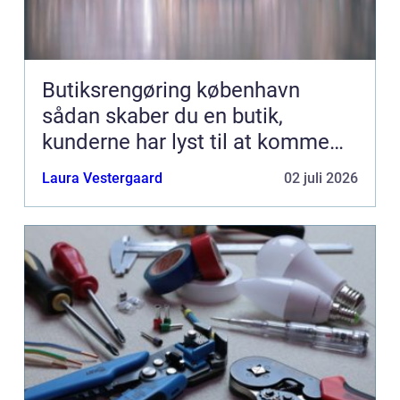
Butiksrengøring københavn
sådan skaber du en butik,
kunderne har lyst til at komme
tilbage til
Laura Vestergaard
02 juli 2026