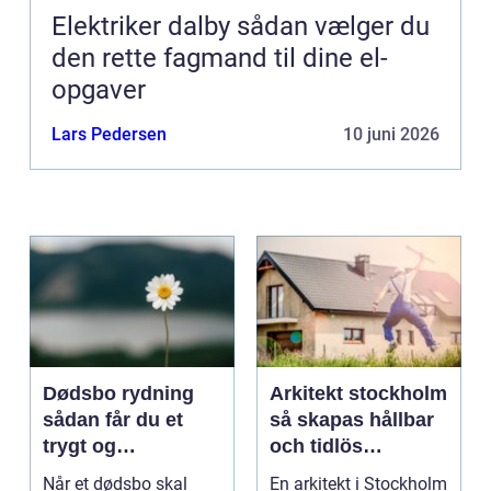
Elektriker dalby sådan vælger du
den rette fagmand til dine el-
opgaver
Lars Pedersen
10 juni 2026
Dødsbo rydning
Arkitekt stockholm
sådan får du et
så skapas hållbar
trygt og
och tidlös
respektfuldt forløb
arkitektur i
Når et dødsbo skal
En arkitekt i Stockholm