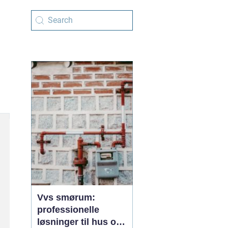
Vvs smørum:
professionelle
løsninger til hus og