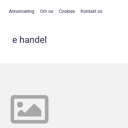
Annoncering
Om os
Cookies
Kontakt os
e handel