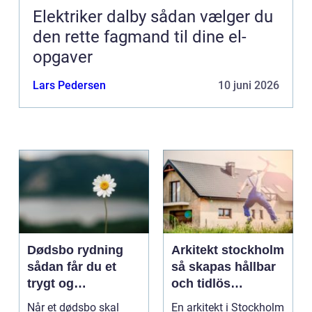
Elektriker dalby sådan vælger du
den rette fagmand til dine el-
opgaver
Lars Pedersen
10 juni 2026
Dødsbo rydning
Arkitekt stockholm
sådan får du et
så skapas hållbar
trygt og
och tidlös
respektfuldt forløb
arkitektur i
Når et dødsbo skal
En arkitekt i Stockholm