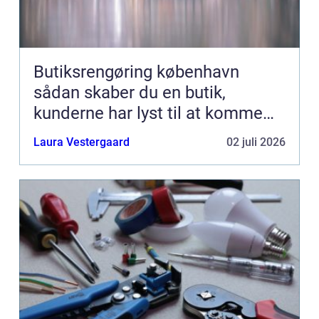
Butiksrengøring københavn
sådan skaber du en butik,
kunderne har lyst til at komme
tilbage til
Laura Vestergaard
02 juli 2026