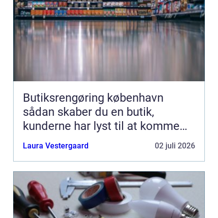
Butiksrengøring københavn
sådan skaber du en butik,
kunderne har lyst til at komme
tilbage til
Laura Vestergaard
02 juli 2026