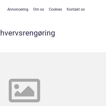
Annoncering
Om os
Cookies
Kontakt os
rhvervsrengøring