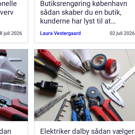
nelle
Butiksrengøring københavn
hverv
sådan skaber du en butik,
kunderne har lyst til at
komme tilbage til
8 juli 2026
Laura Vestergaard
02 juli 2026
Elektriker dalby sådan vælger