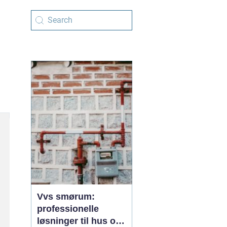
Vvs smørum:
professionelle
løsninger til hus og