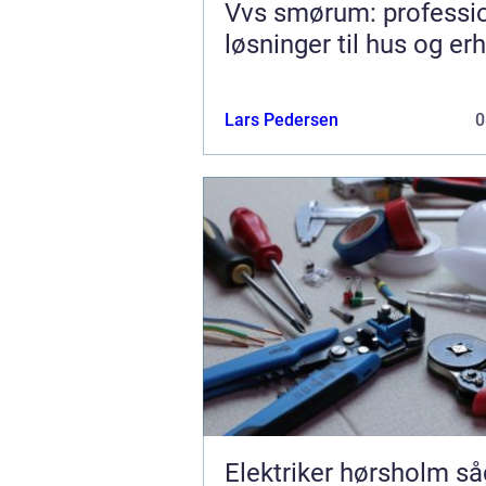
Vvs smørum: professio
løsninger til hus og er
Lars Pedersen
0
Elektriker hørsholm sådan