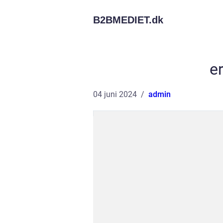
B2BMEDIET.
dk
e
04 juni 2024
admin