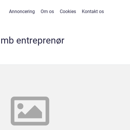
Annoncering
Om os
Cookies
Kontakt os
mb entreprenør