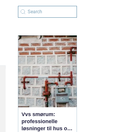
Vvs smørum:
professionelle
løsninger til hus og