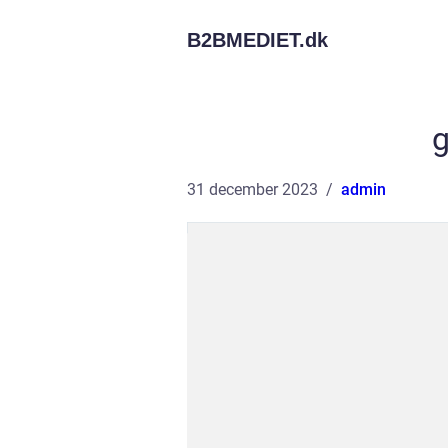
B2BMEDIET.
dk
g
31 december 2023
admin