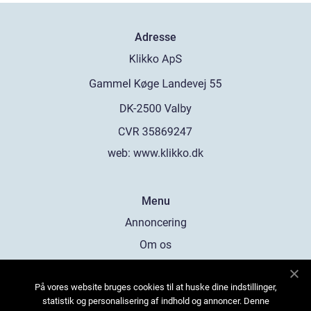
Adresse
web:
www.klikko.dk
Menu
Annoncering
Om os
Cookies
På vores website bruges cookies til at huske dine indstillinger,
Kontakt os
statistik og personalisering af indhold og annoncer. Denne