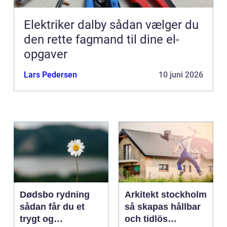
Elektriker dalby sådan vælger du
den rette fagmand til dine el-
opgaver
Lars Pedersen
10 juni 2026
Dødsbo rydning
Arkitekt stockholm
sådan får du et
så skapas hållbar
trygt og
och tidlös