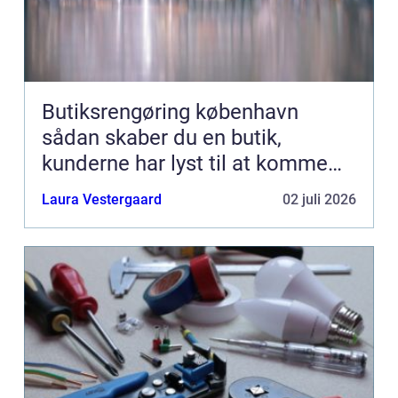
Butiksrengøring københavn
sådan skaber du en butik,
kunderne har lyst til at komme
tilbage til
Laura Vestergaard
02 juli 2026